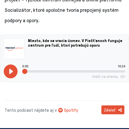
Socializátor, ktoré spoločne tvoria prepojený systém
podpory a opory.
Miesto, kde sa vracia úsmev. V Piešťanoch funguje
centrum pre ľudí, ktorí potrebujú oporu
0:00
10:24
Vložiť na stránku
Tento podcast nájdete aj v
Spotify
Zdielať