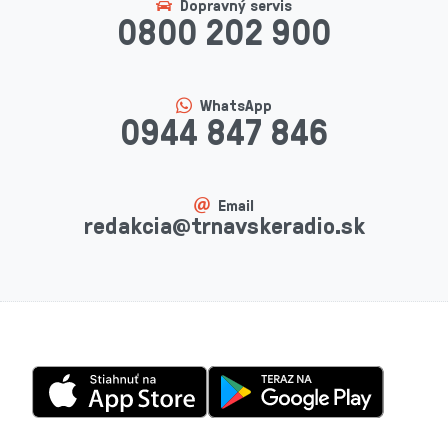
Dopravný servis
0800 202 900
WhatsApp
0944 847 846
Email
redakcia@trnavskeradio.sk