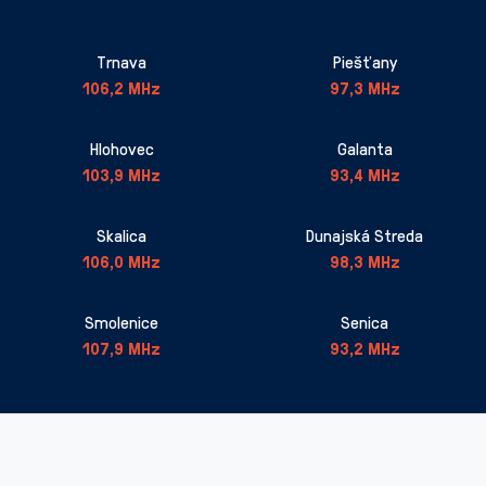
Trnava
Piešťany
106,2 MHz
97,3 MHz
Hlohovec
Galanta
103,9 MHz
93,4 MHz
Skalica
Dunajská Streda
106,0 MHz
98,3 MHz
Smolenice
Senica
107,9 MHz
93,2 MHz