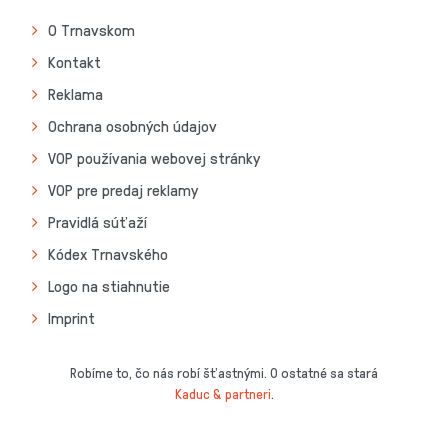
O Trnavskom
Kontakt
Reklama
Ochrana osobných údajov
VOP používania webovej stránky
VOP pre predaj reklamy
Pravidlá súťaží
Kódex Trnavského
Logo na stiahnutie
Imprint
Robíme to, čo nás robí šťastnými. O ostatné sa stará
Kaduc & partneri
.