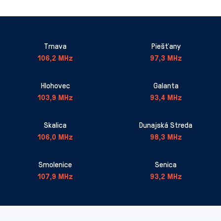
Trnava
Piešťany
106,2 MHz
97,3 MHz
Hlohovec
Galanta
103,9 MHz
93,4 MHz
Skalica
Dunajská Streda
106,0 MHz
98,3 MHz
Smolenice
Senica
107,9 MHz
93,2 MHz