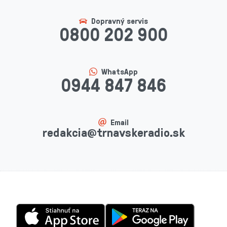
Dopravný servis
0800 202 900
WhatsApp
0944 847 846
Email
redakcia@trnavskeradio.sk