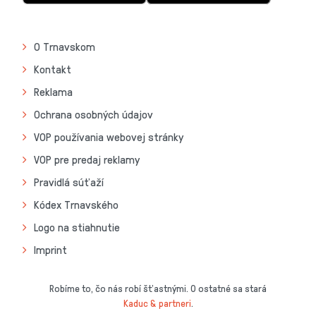
O Trnavskom
Kontakt
Reklama
Ochrana osobných údajov
VOP používania webovej stránky
VOP pre predaj reklamy
Pravidlá súťaží
Kódex Trnavského
Logo na stiahnutie
Imprint
Robíme to, čo nás robí šťastnými. O ostatné sa stará
Kaduc & partneri
.