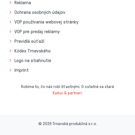
Reklama
Ochrana osobných údajov
VOP používania webovej stránky
VOP pre predaj reklamy
Pravidlá súťaží
Kódex Trnavského
Logo na stiahnutie
Imprint
Robíme to, čo nás robí šťastnými. O ostatné sa stará
Kaduc & partneri
.
© 2026 Trnavská produkčná s.r.o.