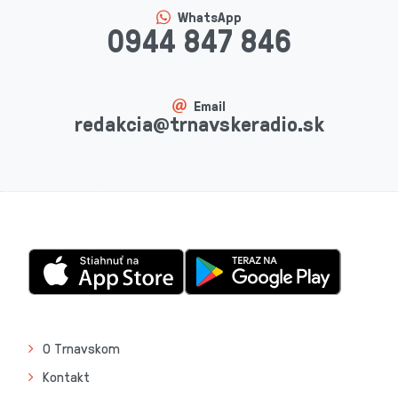
WhatsApp
0944 847 846
Email
redakcia@trnavskeradio.sk
O Trnavskom
Kontakt