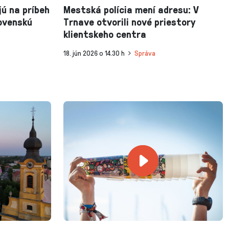
jú na príbeh
Mestská polícia mení adresu: V
ovenskú
Trnave otvorili nové priestory
klientskeho centra
18. jún 2026 o 14.30 h
Správa