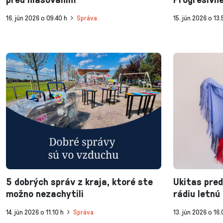
16. jún 2026 o 09.40 h
Správa
15. jún 2026 o 13.
5 dobrých správ z kraja, ktoré ste
Ukitas pred
možno nezachytili
rádiu letnú
14. jún 2026 o 11.10 h
Správa
13. jún 2026 o 16.