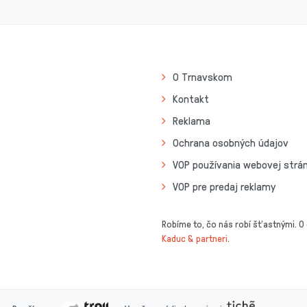
O Trnavskom
Kontakt
Reklama
Ochrana osobných údajov
VOP používania webovej strá
VOP pre predaj reklamy
Robíme to, čo nás robí šťastnými. O
Kaduc & partneri
.