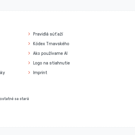
Pravidlá súťaží
Kódex Trnavského
Ako používame AI
Logo na stiahnutie
nky
Imprint
 ostatné sa stará