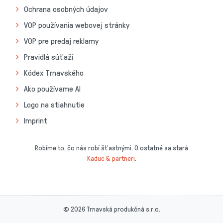
Ochrana osobných údajov
VOP používania webovej stránky
VOP pre predaj reklamy
Pravidlá súťaží
Kódex Trnavského
Ako používame AI
Logo na stiahnutie
Imprint
Robíme to, čo nás robí šťastnými. O ostatné sa stará
Kaduc & partneri
.
© 2026 Trnavská produkčná s.r.o.