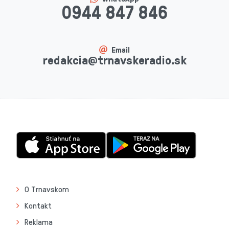
0944 847 846
Email
redakcia@trnavskeradio.sk
O Trnavskom
Kontakt
Reklama