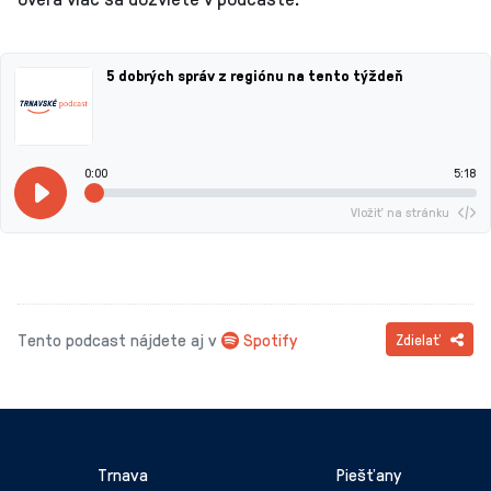
5 dobrých správ z regiónu na tento týždeň
0:00
5:18
Vložiť na stránku
Tento podcast nájdete aj v
Spotify
Zdielať
Trnava
Piešťany