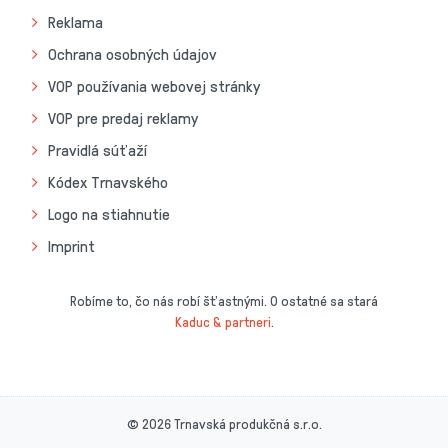
Reklama
Ochrana osobných údajov
VOP používania webovej stránky
VOP pre predaj reklamy
Pravidlá súťaží
Kódex Trnavského
Logo na stiahnutie
Imprint
Robíme to, čo nás robí šťastnými. O ostatné sa stará
Kaduc & partneri
.
© 2026 Trnavská produkčná s.r.o.