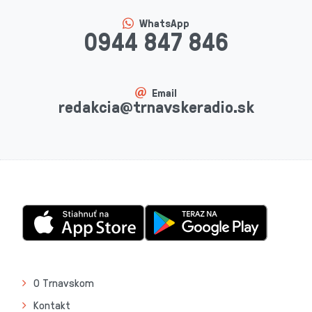
WhatsApp
0944 847 846
Email
redakcia@trnavskeradio.sk
O Trnavskom
Kontakt