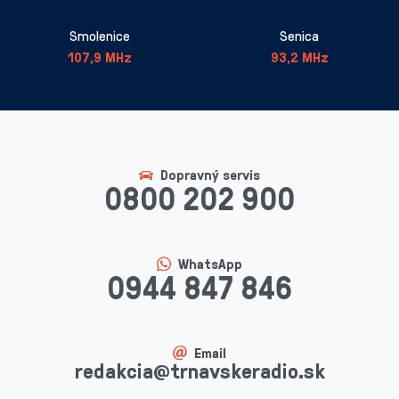
Smolenice
Senica
107,9 MHz
93,2 MHz
Dopravný servis
0800 202 900
WhatsApp
0944 847 846
Email
redakcia@trnavskeradio.sk