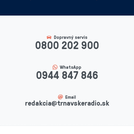
Dopravný servis
0800 202 900
WhatsApp
0944 847 846
Email
redakcia@trnavskeradio.sk