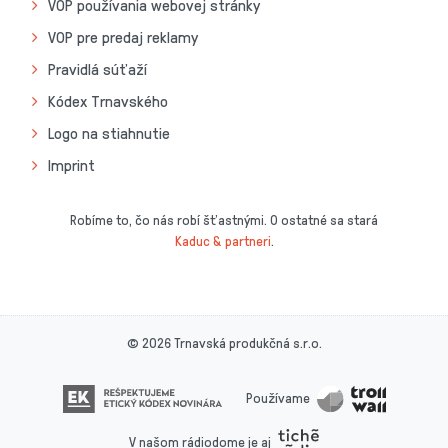
VOP používania webovej stránky
VOP pre predaj reklamy
Pravidlá súťaží
Kódex Trnavského
Logo na stiahnutie
Imprint
Robíme to, čo nás robí šťastnými. O ostatné sa stará
Kaduc & partneri
.
© 2026 Trnavská produkčná s.r.o.
Používame
V našom rádiodome je aj