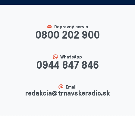
Dopravný servis
0800 202 900
WhatsApp
0944 847 846
Email
redakcia@trnavskeradio.sk