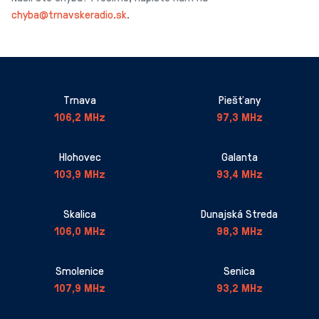
chyba@trnavskeradio.sk
.
Trnava
Piešťany
106,2 MHz
97,3 MHz
Hlohovec
Galanta
103,9 MHz
93,4 MHz
Skalica
Dunajská Streda
106,0 MHz
98,3 MHz
Smolenice
Senica
107,9 MHz
93,2 MHz