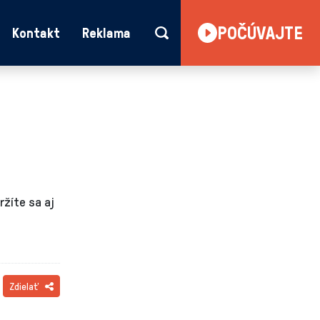
POČÚVAJTE
Kontakt
Reklama
ržíte sa aj
Zdielať