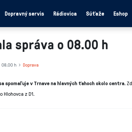
Dopravný servis
Rádiovica
Súťaže
Eshop
la správa o 08.00 h
o 08.00 h
Doprava
a spomaľuje v Trnave na hlavných ťahoch okolo centra.
Zd
o Hlohovca z D1.