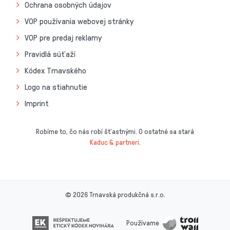
Ochrana osobných údajov
VOP používania webovej stránky
VOP pre predaj reklamy
Pravidlá súťaží
Kódex Trnavského
Logo na stiahnutie
Imprint
Robíme to, čo nás robí šťastnými. O ostatné sa stará
Kaduc & partneri
.
© 2026 Trnavská produkčná s.r.o.
Používame