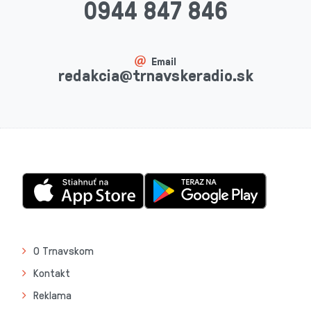
0944 847 846
Email
redakcia@trnavskeradio.sk
O Trnavskom
Kontakt
Reklama