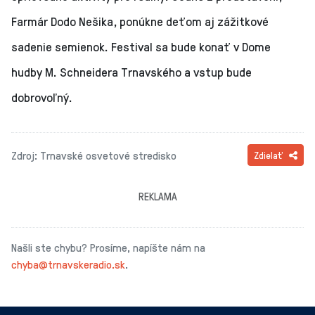
Farmár Dodo Nešika, ponúkne deťom aj zážitkové
sadenie semienok. Festival sa bude konať v Dome
hudby M. Schneidera Trnavského a vstup bude
dobrovoľný.
Zdroj: Trnavské osvetové stredisko
Zdielať
REKLAMA
Našli ste chybu? Prosíme, napíšte nám na
chyba@trnavskeradio.sk
.