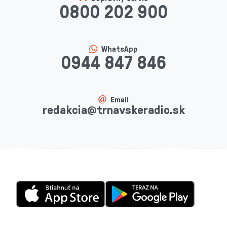
0800 202 900
WhatsApp
0944 847 846
Email
redakcia@trnavskeradio.sk