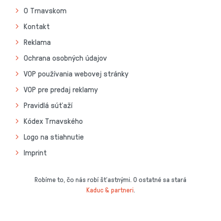
O Trnavskom
Kontakt
Reklama
Ochrana osobných údajov
VOP používania webovej stránky
VOP pre predaj reklamy
Pravidlá súťaží
Kódex Trnavského
Logo na stiahnutie
Imprint
Robíme to, čo nás robí šťastnými. O ostatné sa stará
Kaduc & partneri
.