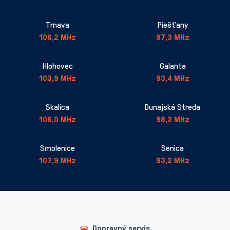
Trnava
Piešťany
106,2 MHz
97,3 MHz
Hlohovec
Galanta
103,9 MHz
93,4 MHz
Skalica
Dunajská Streda
106,0 MHz
98,3 MHz
Smolenice
Senica
107,9 MHz
93,2 MHz
Dopravný servis