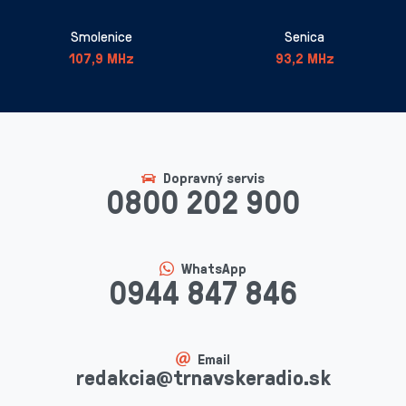
Smolenice
Senica
107,9 MHz
93,2 MHz
Dopravný servis
0800 202 900
WhatsApp
0944 847 846
Email
redakcia@trnavskeradio.sk