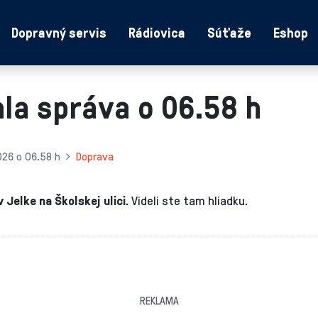
Dopravný servis
Rádiovica
Súťaže
Eshop
la správa o 06.58 h
026 o 06.58 h
Doprava
Jelke na Školskej ulici.
Videli ste tam hliadku.
REKLAMA