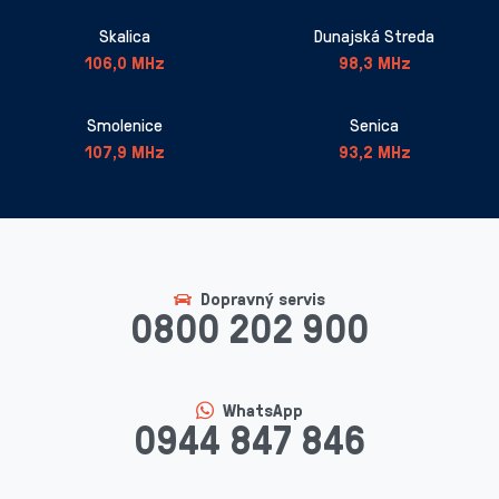
Skalica
Dunajská Streda
106,0 MHz
98,3 MHz
Smolenice
Senica
107,9 MHz
93,2 MHz
Dopravný servis
0800 202 900
WhatsApp
0944 847 846