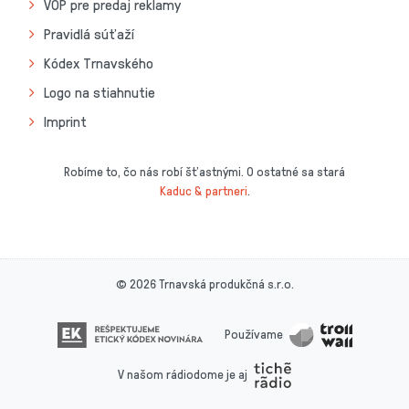
VOP pre predaj reklamy
Pravidlá súťaží
Kódex Trnavského
Logo na stiahnutie
Imprint
Robíme to, čo nás robí šťastnými. O ostatné sa stará
Kaduc & partneri
.
© 2026 Trnavská produkčná s.r.o.
Používame
V našom rádiodome je aj