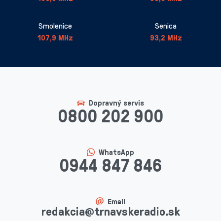
Smolenice
Senica
107,9 MHz
93,2 MHz
Dopravný servis
0800 202 900
WhatsApp
0944 847 846
Email
redakcia@trnavskeradio.sk