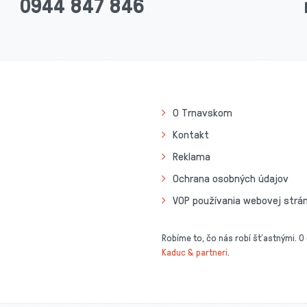
0944 847 846
O Trnavskom
Kontakt
Reklama
Ochrana osobných údajov
VOP používania webovej strá
Robíme to, čo nás robí šťastnými. O
Kaduc & partneri
.