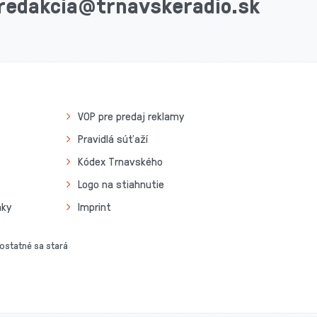
redakcia@trnavskeradio.sk
VOP pre predaj reklamy
Pravidlá súťaží
Kódex Trnavského
Logo na stiahnutie
nky
Imprint
 ostatné sa stará