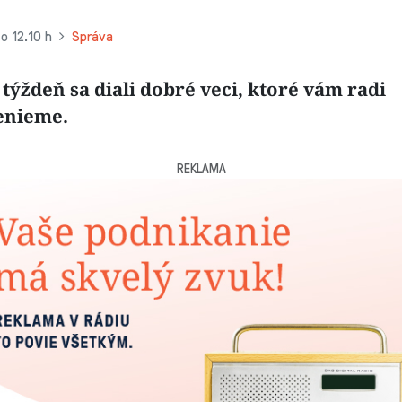
o 12.10 h
Správa
 týždeň sa diali dobré veci, ktoré vám radi
enieme.
REKLAMA