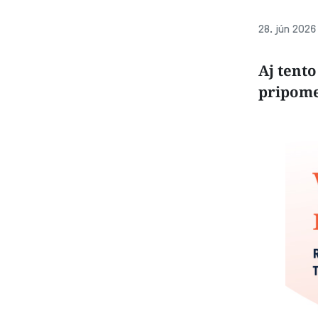
28. jún 2026 
Aj tento
pripom