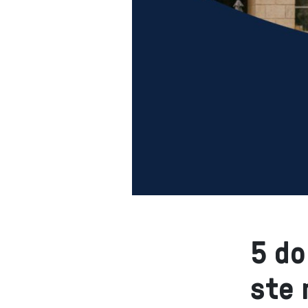
5 do
ste 