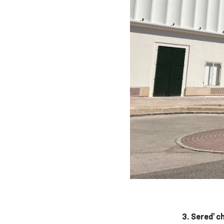
3. Sereď c