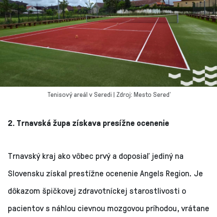
Tenisový areál v Seredi | Zdroj: Mesto Sereď
2. Trnavská župa získava presížne ocenenie
Trnavský kraj ako vôbec prvý a doposiaľ jediný na
Slovensku získal prestížne ocenenie Angels Region. Je
dôkazom špičkovej zdravotníckej starostlivosti o
pacientov s náhlou cievnou mozgovou príhodou, vrátane