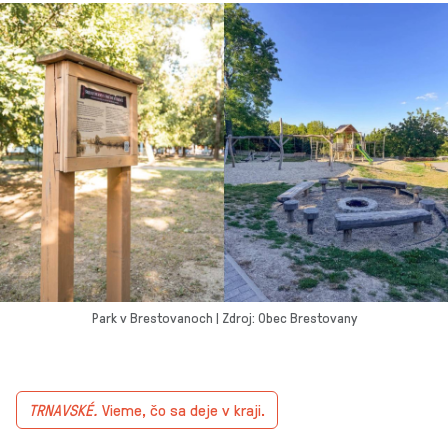
Park v Brestovanoch | Zdroj: Obec Brestovany
TRNAVSKÉ.
Vieme, čo sa deje v kraji.