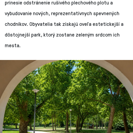
prinesie odstránenie rušivého plechového plotu a
vybudovanie nových, reprezentatívnych spevnených
chodníkov. Obyvatelia tak získajú oveľa estetickejší a
dôstojnejší park, ktorý zostane zeleným srdcom ich
mesta.