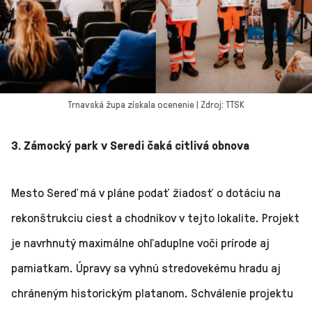
Trnavská župa získala ocenenie | Zdroj: TTSK
3. Zámocký park v Seredi čaká citlivá obnova
Mesto Sereď má v pláne podať žiadosť o dotáciu na
rekonštrukciu ciest a chodníkov v tejto lokalite. Projekt
je navrhnutý maximálne ohľaduplne voči prírode aj
pamiatkam. Úpravy sa vyhnú stredovekému hradu aj
chráneným historickým platanom. Schválenie projektu