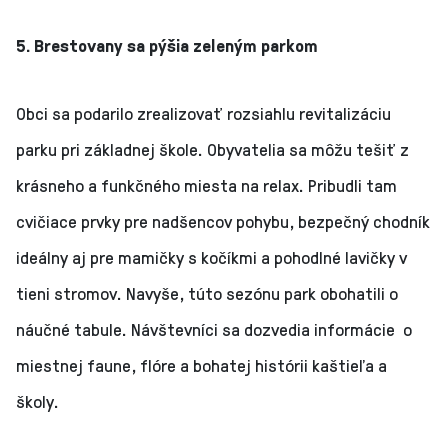
5. Brestovany sa pýšia zeleným parkom
Obci sa podarilo zrealizovať rozsiahlu revitalizáciu
parku pri základnej škole. Obyvatelia sa môžu tešiť z
krásneho a funkčného miesta na relax. Pribudli tam
cvičiace prvky pre nadšencov pohybu, bezpečný chodník
ideálny aj pre mamičky s kočíkmi a pohodlné lavičky v
tieni stromov. Navyše, túto sezónu park obohatili o
náučné tabule. Návštevníci sa dozvedia informácie o
miestnej faune, flóre a bohatej histórii kaštieľa a
školy.