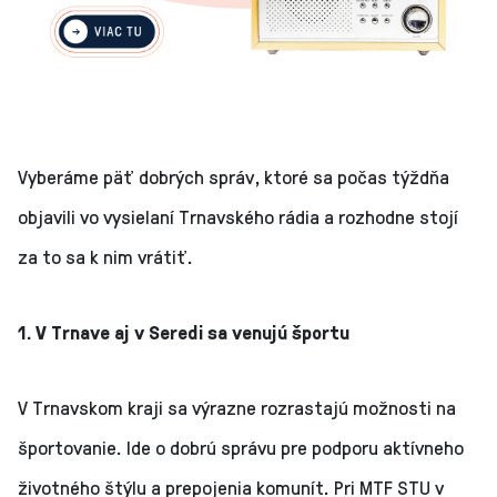
Vyberáme päť dobrých správ, ktoré sa počas týždňa
objavili vo vysielaní Trnavského rádia a rozhodne stojí
za to sa k nim vrátiť.
1. V Trnave aj v Seredi sa venujú športu
V Trnavskom kraji sa výrazne rozrastajú možnosti na
športovanie. Ide o dobrú správu pre podporu aktívneho
životného štýlu a prepojenia komunít. Pri MTF STU v