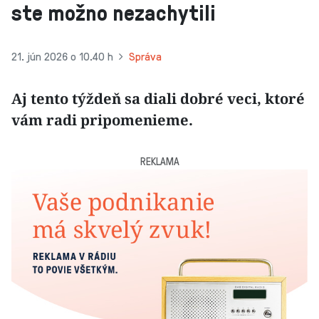
ste možno nezachytili
21. jún 2026 o 10.40 h
Správa
Aj tento týždeň sa diali dobré veci, ktoré
vám radi pripomenieme.
REKLAMA