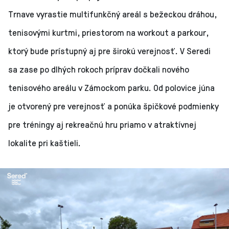
Trnave vyrastie multifunkčný areál s bežeckou dráhou,
tenisovými kurtmi, priestorom na workout a parkour,
ktorý bude prístupný aj pre širokú verejnosť. V Seredi
sa zase po dlhých rokoch príprav dočkali nového
tenisového areálu v Zámockom parku. Od polovice júna
je otvorený pre verejnosť a ponúka špičkové podmienky
pre tréningy aj rekreačnú hru priamo v atraktívnej
lokalite pri kaštieli.