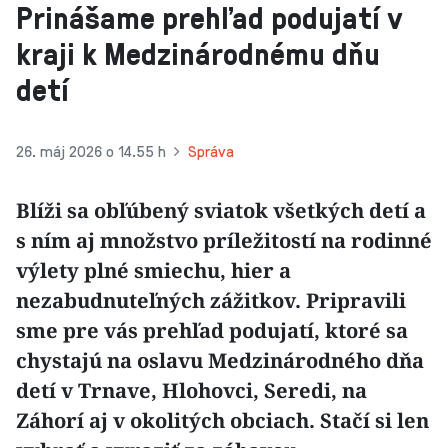
Prinášame prehľad podujatí v
kraji k Medzinárodnému dňu
detí
26. máj 2026 o 14.55 h
Správa
Blíži sa obľúbený sviatok všetkých detí a
s ním aj množstvo príležitostí na rodinné
výlety plné smiechu, hier a
nezabudnuteľných zážitkov. Pripravili
sme pre vás prehľad podujatí, ktoré sa
chystajú na oslavu Medzinárodného dňa
detí v Trnave, Hlohovci, Seredi, na
Záhorí aj v okolitých obciach. Stačí si len