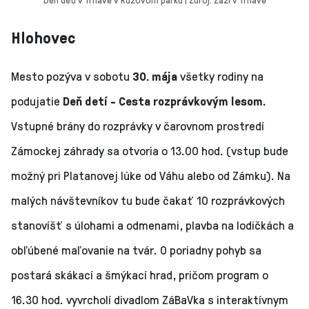
Hlohovec
Mesto pozýva v sobotu
30. mája
všetky rodiny na
podujatie
Deň detí - Cesta rozprávkovým lesom.
Vstupné brány do rozprávky v čarovnom prostredí
Zámockej záhrady sa otvoria o 13.00 hod. (vstup bude
možný pri Platanovej lúke od Váhu alebo od Zámku). Na
malých návštevníkov tu bude čakať 10 rozprávkových
stanovíšť s úlohami a odmenami, plavba na lodičkách a
obľúbené maľovanie na tvár. O poriadny pohyb sa
postará skákací a šmýkací hrad, pričom program o
16.30 hod. vyvrcholí divadlom ZáBaVka s interaktívnym