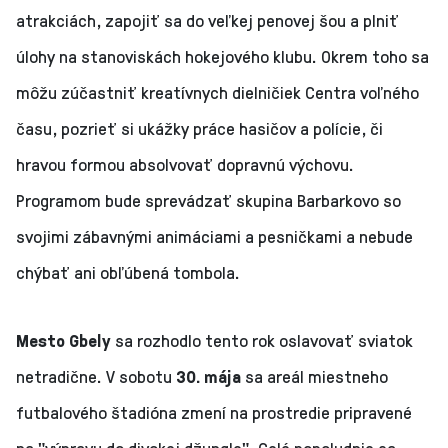
atrakciách, zapojiť sa do veľkej penovej šou a plniť
úlohy na stanoviskách hokejového klubu. Okrem toho sa
môžu zúčastniť kreatívnych dielničiek Centra voľného
času, pozrieť si ukážky práce hasičov a polície, či
hravou formou absolvovať dopravnú výchovu.
Programom bude sprevádzať skupina Barbarkovo so
svojimi zábavnými animáciami a pesničkami a nebude
chýbať ani obľúbená tombola.
Mesto Gbely
sa rozhodlo tento rok oslavovať sviatok
netradične. V sobotu
30. mája
sa areál miestneho
futbalového štadióna zmení na prostredie pripravené