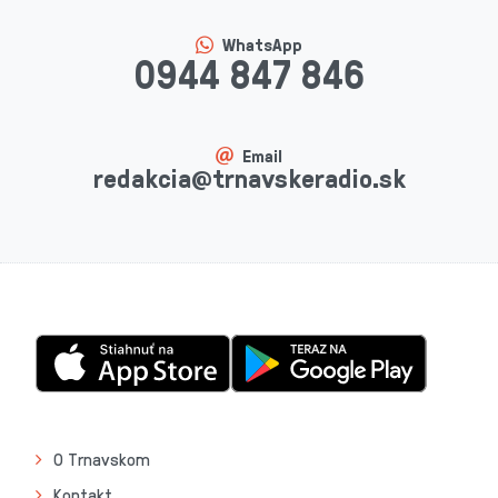
WhatsApp
0944 847 846
Email
redakcia@trnavskeradio.sk
O Trnavskom
Kontakt