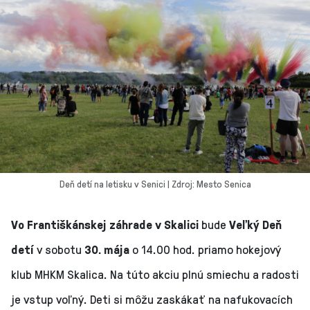
Deň detí na letisku v Senici | Zdroj: Mesto Senica
Vo Františkánskej záhrade v Skalici
bude
Veľký Deň
detí
v sobotu
30. mája
o 14.00 hod. priamo hokejový
klub MHKM Skalica. Na túto akciu plnú smiechu a radosti
je vstup voľný. Deti si môžu zaskákať na nafukovacích