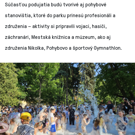
Súčasťou podujatia budú tvorivé aj pohybové
stanovištia, ktoré do parku prinesú profesionáli a
združenia – aktivity si pripravili vojaci, hasiči,
záchranári, Mestská knižnica a múzeum, ako aj
združenia Nikolka, Pohybovo a športový Gymnathlon.