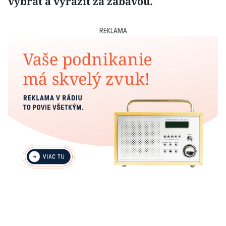
vybrať a vyraziť za zábavou.
REKLAMA