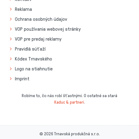
Reklama
Ochrana osobných údajov
VOP používania webovej stránky
VOP pre predaj reklamy
Pravidlá súťaží
Kódex Trnavského
Logo na stiahnutie
Imprint
Robíme to, čo nás robí šťastnými. O ostatné sa stará
Kaduc & partneri
.
© 2026 Trnavská produkčná s.r.o.