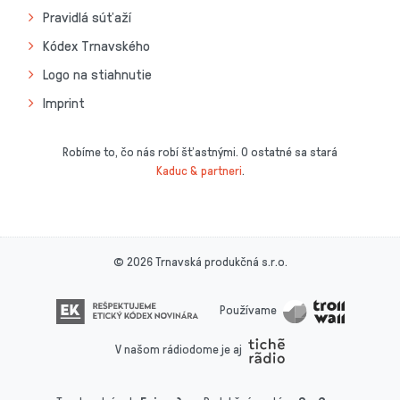
Pravidlá súťaží
Kódex Trnavského
Logo na stiahnutie
Imprint
Robíme to, čo nás robí šťastnými. O ostatné sa stará
Kaduc & partneri
.
© 2026 Trnavská produkčná s.r.o.
Používame
V našom rádiodome je aj