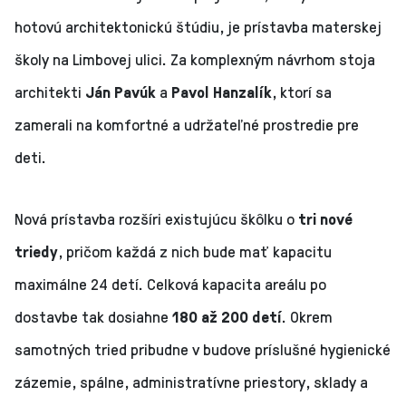
hotovú architektonickú štúdiu, je prístavba materskej
školy na Limbovej ulici. Za komplexným návrhom stoja
architekti
Ján Pavúk
a
Pavol Hanzalík
, ktorí sa
zamerali na komfortné a udržateľné prostredie pre
deti.
Nová prístavba rozšíri existujúcu škôlku o
tri nové
triedy
, pričom každá z nich bude mať kapacitu
maximálne 24 detí. Celková kapacita areálu po
dostavbe tak dosiahne
180 až 200 detí
. Okrem
samotných tried pribudne v budove príslušné hygienické
zázemie, spálne, administratívne priestory, sklady a