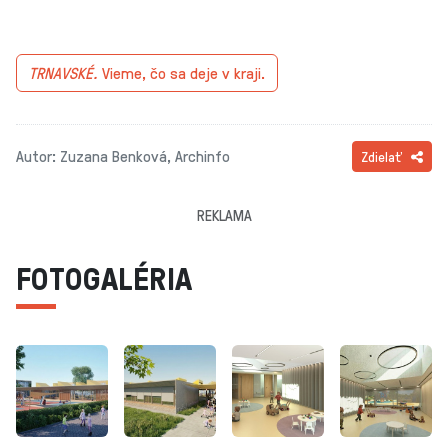
TRNAVSKÉ.
Vieme, čo sa deje v kraji.
Autor: Zuzana Benková, Archinfo
Zdielať
REKLAMA
FOTOGALÉRIA