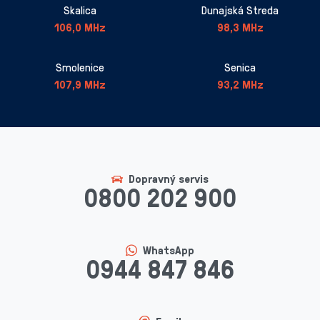
Skalica
Dunajská Streda
106,0 MHz
98,3 MHz
Smolenice
Senica
107,9 MHz
93,2 MHz
Dopravný servis
0800 202 900
WhatsApp
0944 847 846