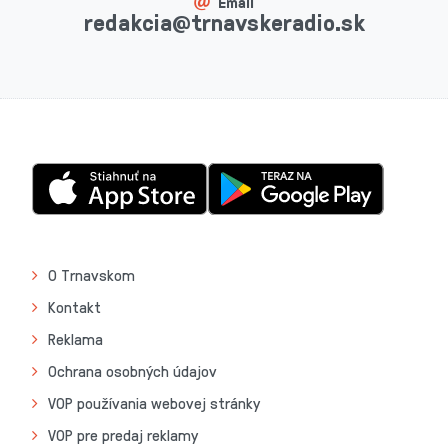
Email
redakcia@trnavskeradio.sk
O Trnavskom
Kontakt
Reklama
Ochrana osobných údajov
VOP používania webovej stránky
VOP pre predaj reklamy