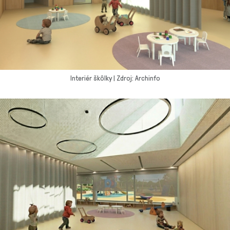
Interiér škôlky | Zdroj: Archinfo