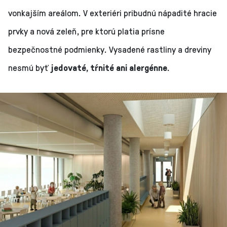
vonkajším areálom. V exteriéri pribudnú nápadité hracie
prvky a nová zeleň, pre ktorú platia prísne
bezpečnostné podmienky. Vysadené rastliny a dreviny
nesmú byť
jedovaté, tŕnité ani alergénne
.