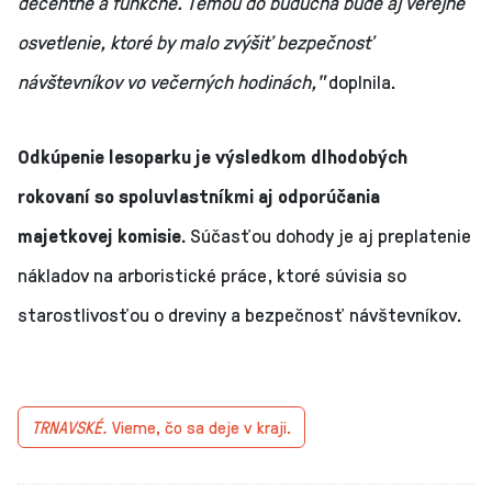
decentné a funkčné. Témou do budúcna bude aj verejné
osvetlenie, ktoré by malo zvýšiť bezpečnosť
návštevníkov vo večerných hodinách,"
doplnila.
Odkúpenie lesoparku je výsledkom dlhodobých
rokovaní so spoluvlastníkmi aj odporúčania
majetkovej komisie.
Súčasťou dohody je aj preplatenie
nákladov na arboristické práce, ktoré súvisia so
starostlivosťou o dreviny a bezpečnosť návštevníkov.
TRNAVSKÉ.
Vieme, čo sa deje v kraji.