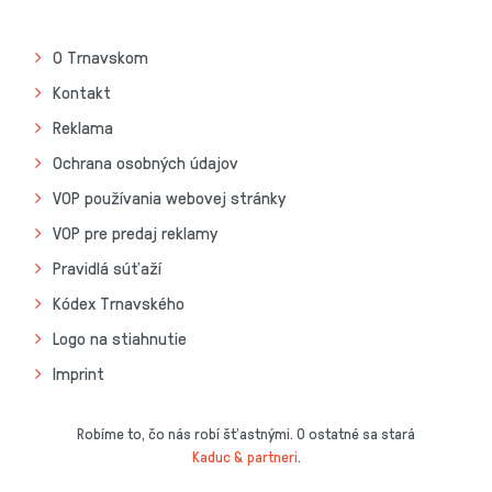
O Trnavskom
Kontakt
Reklama
Ochrana osobných údajov
VOP používania webovej stránky
VOP pre predaj reklamy
Pravidlá súťaží
Kódex Trnavského
Logo na stiahnutie
Imprint
Robíme to, čo nás robí šťastnými. O ostatné sa stará
Kaduc & partneri
.