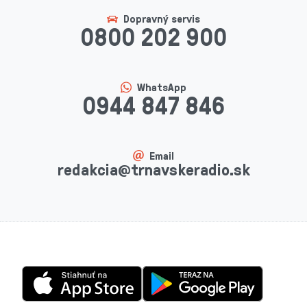
Dopravný servis
0800 202 900
WhatsApp
0944 847 846
Email
redakcia@trnavskeradio.sk