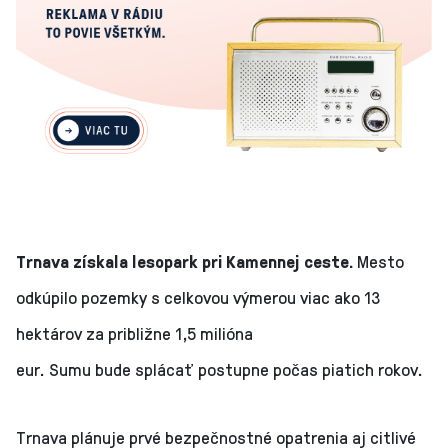
Trnava získala lesopark pri Kamennej ceste.
Mesto
odkúpilo pozemky s celkovou výmerou viac ako 13
hektárov za približne 1,5 milióna
eur. Sumu bude splácať postupne počas piatich rokov.
Trnava plánuje prvé bezpečnostné opatrenia aj citlivé