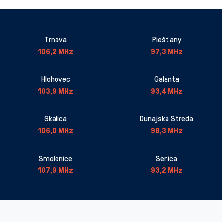
Trnava
Piešťany
106,2 MHz
97,3 MHz
Hlohovec
Galanta
103,9 MHz
93,4 MHz
Skalica
Dunajská Streda
106,0 MHz
98,3 MHz
Smolenice
Senica
107,9 MHz
93,2 MHz