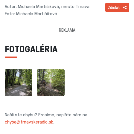
Autor: Michaela Martišíková, mesto Trnava
Zdielať
Foto: Michaela Martišíková
REKLAMA
FOTOGALÉRIA
Našli ste chybu? Prosíme, napíšte nám na
chyba@trnavskeradio.sk
.