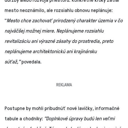
mesto neoznámilo, ale rozsiahlu obnovu neplánuje:
"
Mesto chce zachovať prirodzený charakter územia v čo
najväčšej možnej miere. Neplánujeme rozsiahlu
revitalizáciu ani výrazné zásahy do prostredia, preto
neplánujeme architektonickú ani krajinársku
súťaž,"
povedala.
REKLAMA
Postupne by mohli pribudnúť nové lavičky, informačné
tabule a chodníky:
"Doplnkové úpravy budú len veľmi