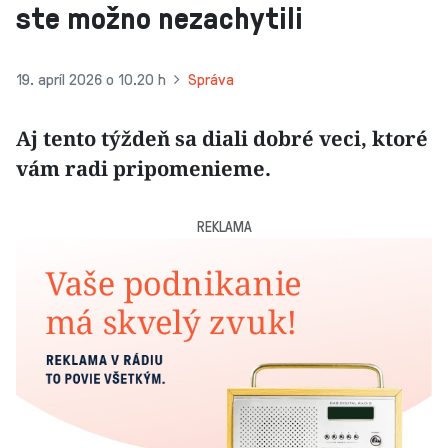
ste možno nezachytili
19. apríl 2026 o 10.20 h
Správa
Aj tento týždeň sa diali dobré veci, ktoré
vám radi pripomenieme.
REKLAMA