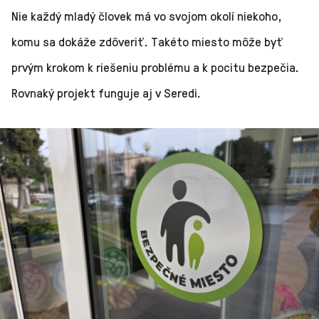
Nie každý mladý človek má vo svojom okolí niekoho,
komu sa dokáže zdôveriť. Takéto miesto môže byť
prvým krokom k riešeniu problému a k pocitu bezpečia.
Rovnaký projekt funguje aj v Seredi.