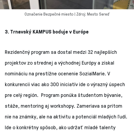
Označenie Bezpečné miesto | Zdroj: Mesto Sereď
3. Trnavský KAMPUS boduje v Európe
Rezidenčný program sa dostal medzi 32 najlepších
projektov zo strednej a východnej Európy a získal
nomináciu na prestížne ocenenie SozialMarie. V
konkurencii viac ako 300 iniciatív ide o výrazný úspech
pre celý región. Program ponúka študentom bývanie,
stáže, mentoring aj workshopy. Zameriava sa pritom
nie na známky, ale na aktivitu a potenciál mladých ľudí.
Ide o konkrétny spôsob, ako udržať mladé talenty