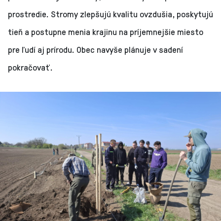
prostredie. Stromy zlepšujú kvalitu ovzdušia, poskytujú
tieň a postupne menia krajinu na príjemnejšie miesto
pre ľudí aj prírodu. Obec navyše plánuje v sadení
pokračovať.