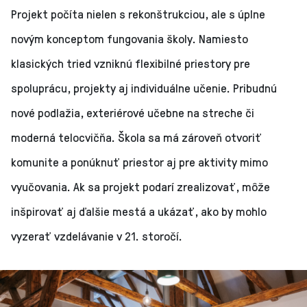
Projekt počíta nielen s rekonštrukciou, ale s úplne
novým konceptom fungovania školy. Namiesto
klasických tried vzniknú flexibilné priestory pre
spoluprácu, projekty aj individuálne učenie. Pribudnú
nové podlažia, exteriérové učebne na streche či
moderná telocvičňa. Škola sa má zároveň otvoriť
komunite a ponúknuť priestor aj pre aktivity mimo
vyučovania. Ak sa projekt podarí zrealizovať, môže
inšpirovať aj ďalšie mestá a ukázať, ako by mohlo
vyzerať vzdelávanie v 21. storočí.