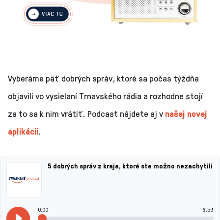
Vyberáme päť dobrých správ, ktoré sa počas týždňa
objavili vo vysielaní Trnavského rádia a rozhodne stojí
za to sa k nim vrátiť. Podcast nájdete aj v
našej novej
aplikácii
.
5 dobrých správ z kraja, ktoré ste možno nezachytili
0:00
6:59