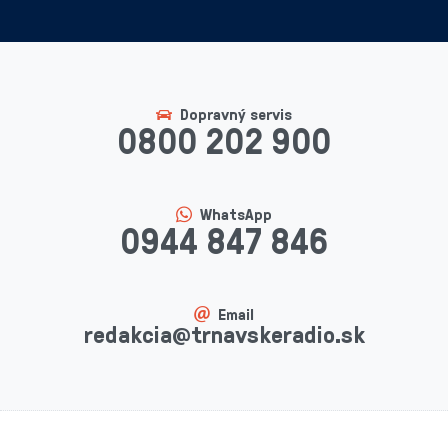
Dopravný servis
0800 202 900
WhatsApp
0944 847 846
Email
redakcia@trnavskeradio.sk