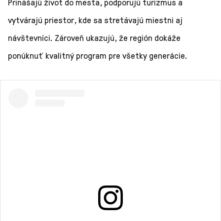
Prinášajú život do mesta, podporujú turizmus a
vytvárajú priestor, kde sa stretávajú miestni aj
návštevníci. Zároveň ukazujú, že región dokáže
ponúknuť kvalitný program pre všetky generácie.