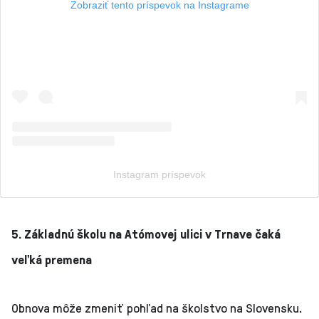
Zobraziť tento príspevok na Instagrame
Instagram príspevok
5. Základnú školu na Atómovej ulici v Trnave čaká
veľká premena
Obnova môže zmeniť pohľad na školstvo na Slovensku.