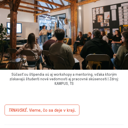
Súčasťou štipendia sú aj workshopy a mentoring, vďaka ktorým
získavajú študenti nové vedomosti aj pracovné skúsenosti | Zdroj:
KAMPUS, TS
TRNAVSKÉ.
Vieme, čo sa deje v kraji.