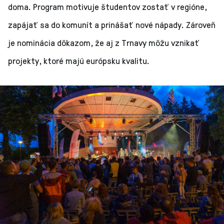
doma. Program motivuje študentov zostať v regióne,
zapájať sa do komunít a prinášať nové nápady. Zároveň
je nominácia dôkazom, že aj z Trnavy môžu vznikať
projekty, ktoré majú európsku kvalitu.