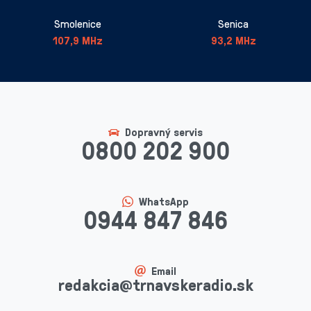
Smolenice
Senica
107,9 MHz
93,2 MHz
Dopravný servis
0800 202 900
WhatsApp
0944 847 846
Email
redakcia@trnavskeradio.sk