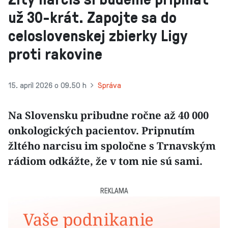
už 30-krát. Zapojte sa do
celoslovenskej zbierky Ligy
proti rakovine
15. apríl 2026 o 09.50 h
Správa
Na Slovensku pribudne ročne až 40 000
onkologických pacientov. Pripnutím
žltého narcisu im spoločne s Trnavským
rádiom odkážte, že v tom nie sú sami.
REKLAMA