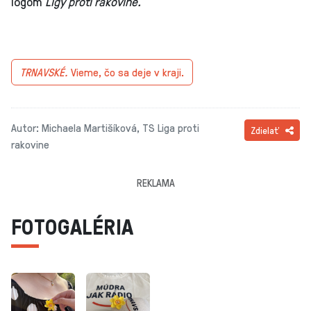
logom
Ligy proti rakovine.
TRNAVSKÉ.
Vieme, čo sa deje v kraji.
Autor: Michaela Martišíková, TS Liga proti
Zdielať
rakovine
REKLAMA
FOTOGALÉRIA