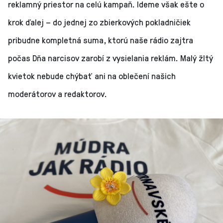
reklamný priestor na celú kampaň. Ideme však ešte o
krok ďalej – do jednej zo zbierkových pokladničiek
pribudne kompletná suma, ktorú naše rádio zajtra
počas Dňa narcisov zarobí z vysielania reklám. Malý žltý
kvietok nebude chýbať ani na oblečení našich
moderátorov a redaktorov.