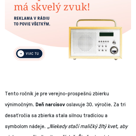
Tento ročník je pre verejno-prospešnú zbierku
výnimočným.
Deň narcisov
oslavuje 30. výročie. Za tri
desaťročia sa zbierka stala silnou tradíciou a
symbolom nádeje.
„Niekedy stačí maličký žltý kvet, aby