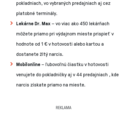
pokladniach, vo vybraných predajniach aj cez
platobné terminály.
Lekárne Dr. Max
– vo viac ako 450 lekárňach
môžete priamo pri výdajnom mieste prispieť v
hodnote od 1 € v hotovosti alebo kartou a
dostanete žltý narcis.
Mobilonline
– ľubovoľnú čiastku v hotovosti
venujete do pokladničky aj v 44 predajniach , kde
narcis získate priamo na mieste.
REKLAMA