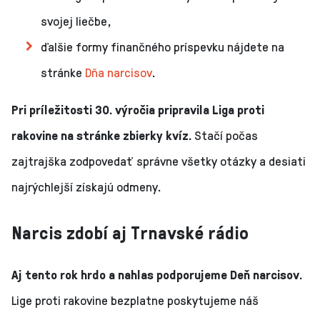
svojej liečbe,
ďalšie formy finančného príspevku nájdete na
stránke
Dňa narcisov
.
Pri príležitosti 30. výročia pripravila Liga proti
rakovine na stránke zbierky kvíz.
Stačí počas
zajtrajška zodpovedať správne všetky otázky a desiati
najrýchlejší získajú odmeny.
Narcis zdobí aj Trnavské rádio
Aj tento rok hrdo a nahlas podporujeme Deň narcisov.
Lige proti rakovine bezplatne poskytujeme náš