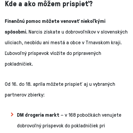
Kde a ako môžem prispieť?
Finančnú pomoc môžete venovať niekoľkými
spôsobmi.
Narcis získate u dobrovoľníkov v slovenských
uliciach, neobídu ani mestá a obce v Trnavskom kraji.
Ľubovoľný príspevok vložíte do pripravených
pokladničiek.
Od 16. do 18. apríla môžete prispieť aj u vybraných
partnerov zbierky:
DM drogeria markt
– v 168 pobočkách venujete
dobrovoľný príspevok do pokladničiek pri