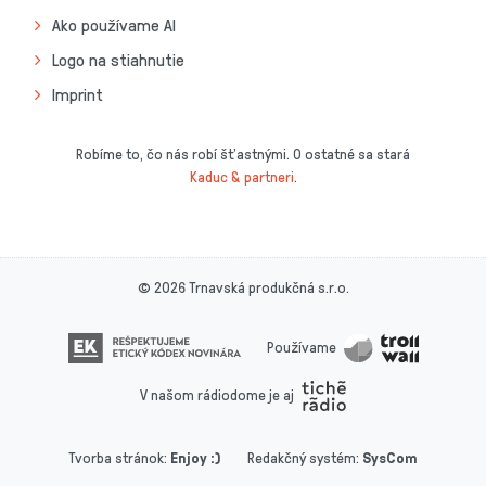
Ako používame AI
Logo na stiahnutie
Imprint
Robíme to, čo nás robí šťastnými. O ostatné sa stará
Kaduc & partneri
.
© 2026 Trnavská produkčná s.r.o.
Používame
V našom rádiodome je aj
Tvorba stránok
:
Enjoy :)
Redakčný systém
:
SysCom