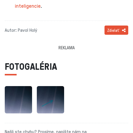
inteligencie
.
Autor: Pavol Holý
Zdielať
REKLAMA
FOTOGALÉRIA
Našli ste chybu? Prosíme, napíšte nám na