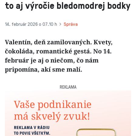
to aj výročie bledomodrej bodky
14. február 2026 o 07.10 h
Správa
Valentín, deň zamilovaných. Kvety,
čokoláda, romantické gestá. No 14.
február je aj o niečom, čo nám
pripomína, akí sme malí.
REKLAMA