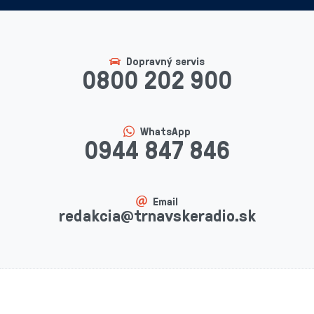
Dopravný servis
0800 202 900
WhatsApp
0944 847 846
Email
redakcia@trnavskeradio.sk