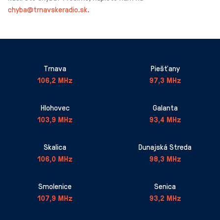
chyba@trnavskeradio.sk
.
Trnava
Piešťany
106,2 MHz
97,3 MHz
Hlohovec
Galanta
103,9 MHz
93,4 MHz
Skalica
Dunajská Streda
106,0 MHz
98,3 MHz
Smolenice
Senica
107,9 MHz
93,2 MHz