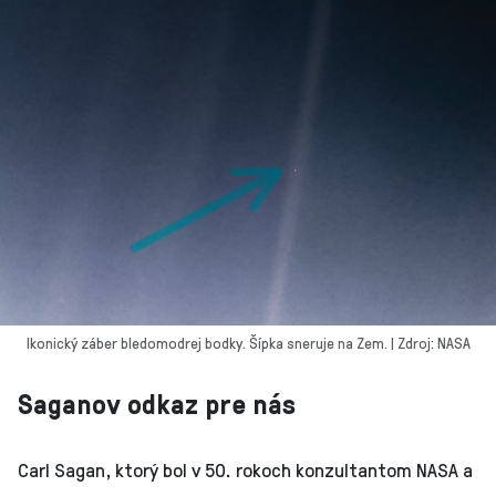
Ikonický záber bledomodrej bodky. Šípka sneruje na Zem. | Zdroj: NASA
Saganov odkaz pre nás
Carl Sagan, ktorý bol v 50. rokoch konzultantom NASA a