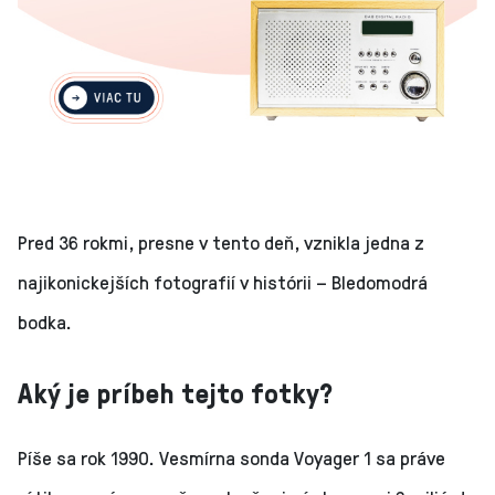
Pred 36 rokmi, presne v tento deň, vznikla jedna z
najikonickejších fotografií v histórii – Bledomodrá
bodka.
Aký je príbeh tejto fotky?
Píše sa rok 1990. Vesmírna sonda Voyager 1 sa práve