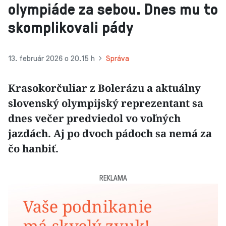
olympiáde za sebou. Dnes mu to
skomplikovali pády
13. február 2026 o 20.15 h
Správa
Krasokorčuliar z Bolerázu a aktuálny
slovenský olympijský reprezentant sa
dnes večer predviedol vo voľných
jazdách. Aj po dvoch pádoch sa nemá za
čo hanbiť.
REKLAMA