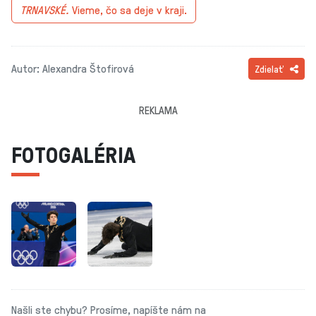
TRNAVSKÉ.
Vieme, čo sa deje v kraji.
Autor: Alexandra Štofirová
Zdielať
REKLAMA
FOTOGALÉRIA
Našli ste chybu? Prosíme, napíšte nám na