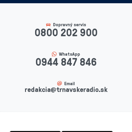
Dopravný servis
0800 202 900
WhatsApp
0944 847 846
Email
redakcia@trnavskeradio.sk