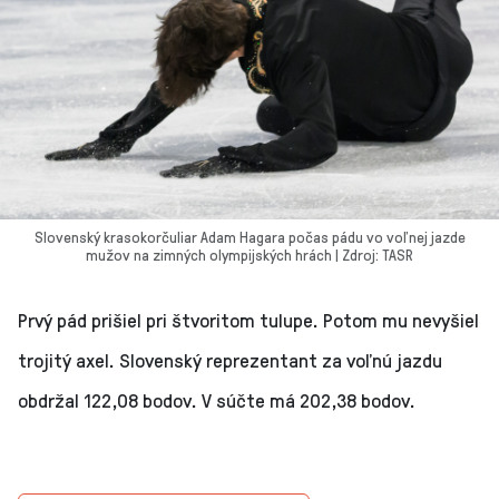
Slovenský krasokorčuliar Adam Hagara počas pádu vo voľnej jazde
mužov na zimných olympijských hrách | Zdroj: TASR
Prvý pád prišiel pri štvoritom tulupe. Potom mu nevyšiel
trojitý axel. Slovenský reprezentant za voľnú jazdu
obdržal 122,08 bodov. V súčte má 202,38 bodov.