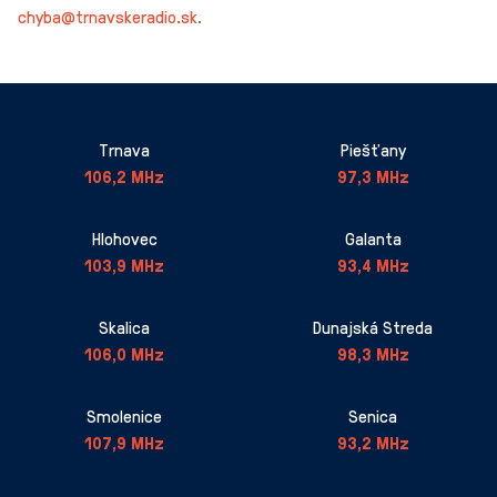
chyba@trnavskeradio.sk
.
Trnava
Piešťany
106,2 MHz
97,3 MHz
Hlohovec
Galanta
103,9 MHz
93,4 MHz
Skalica
Dunajská Streda
106,0 MHz
98,3 MHz
Smolenice
Senica
107,9 MHz
93,2 MHz