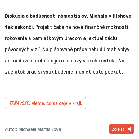
Diskusia o budúcnosti námestia sv. Michala v Hlohovci
tak nekončí.
Projekt čaká na nové finančné možnosti,
rokovania s pamiatkovým úradom aj aktualizáciu
pôvodných vízií. Na plánované práce nebudú mať vplyv
ani nedávne archeologické nálezy v okolí kostola. Na
začiatok prác si však budeme musieť ešte počkať.
TRNAVSKÉ.
Vieme, čo sa deje v kraji.
Autor: Michaela Martišíková
Zdielať