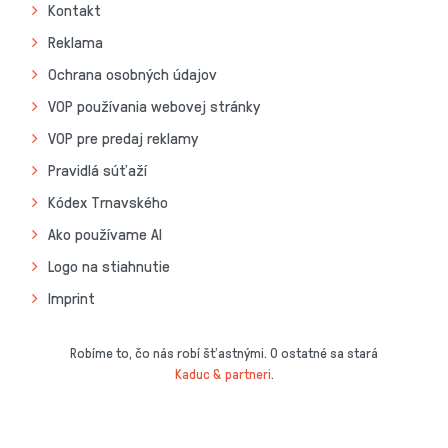
Kontakt
Reklama
Ochrana osobných údajov
VOP používania webovej stránky
VOP pre predaj reklamy
Pravidlá súťaží
Kódex Trnavského
Ako používame AI
Logo na stiahnutie
Imprint
Robíme to, čo nás robí šťastnými. O ostatné sa stará
Kaduc & partneri
.