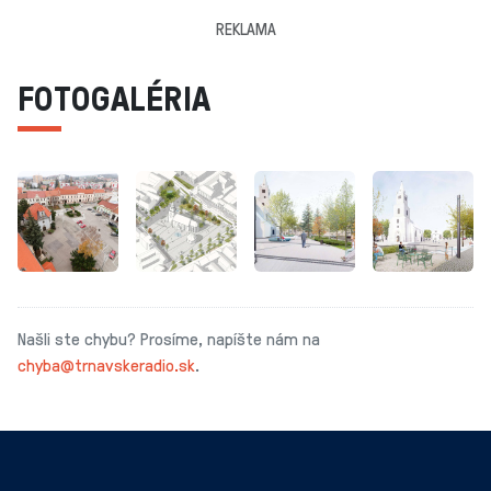
REKLAMA
FOTOGALÉRIA
Našli ste chybu? Prosíme, napíšte nám na
chyba@trnavskeradio.sk
.