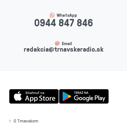
WhatsApp
0944 847 846
Email
redakcia@trnavskeradio.sk
O Trnavskom