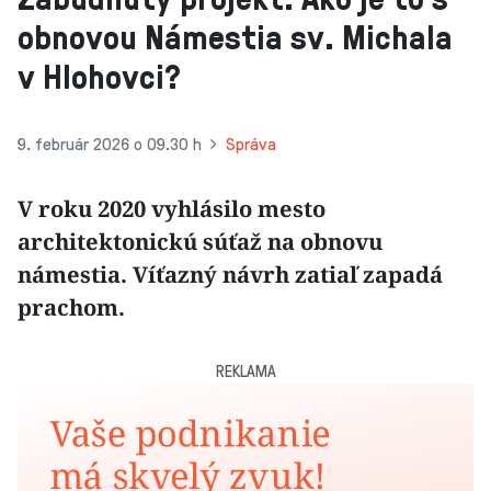
obnovou Námestia sv. Michala
v Hlohovci?
9. február 2026 o 09.30 h
Správa
V roku 2020 vyhlásilo mesto
architektonickú súťaž na obnovu
námestia. Víťazný návrh zatiaľ zapadá
prachom.
REKLAMA