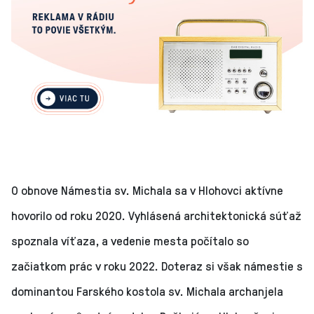
O obnove Námestia sv. Michala sa v Hlohovci aktívne
hovorilo od roku 2020. Vyhlásená architektonická súťaž
spoznala víťaza, a vedenie mesta počítalo so
začiatkom prác v roku 2022. Doteraz si však námestie s
dominantou Farského kostola sv. Michala archanjela