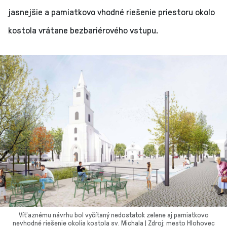
jasnejšie a pamiatkovo vhodné riešenie priestoru okolo
kostola vrátane bezbariérového vstupu.
Víťaznému návrhu bol vyčítaný nedostatok zelene aj pamiatkovo
nevhodné riešenie okolia kostola sv. Michala | Zdroj: mesto Hlohovec