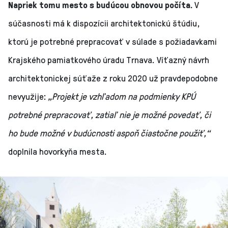
Napriek tomu mesto s budúcou obnovou počíta.
V
súčasnosti má k dispozícii architektonickú štúdiu,
ktorú je potrebné prepracovať v súlade s požiadavkami
Krajského pamiatkového úradu Trnava. Víťazný návrh
architektonickej súťaže z roku 2020 už pravdepodobne
nevyužije:
„Projekt je vzhľadom na podmienky KPÚ
potrebné prepracovať, zatiaľ nie je možné povedať, či
ho bude možné v budúcnosti aspoň čiastočne použiť,“
doplnila hovorkyňa mesta.