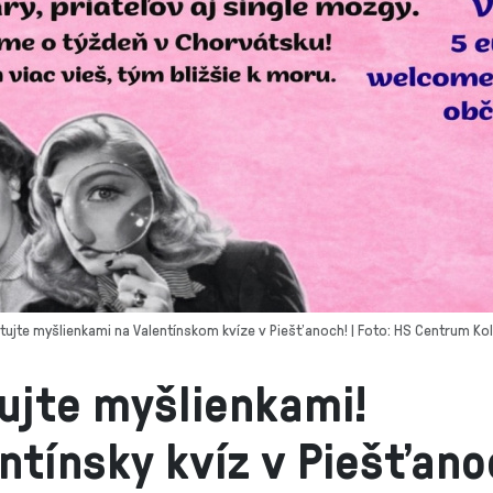
irtujte myšlienkami na Valentínskom kvíze v Piešťanoch! | Foto: HS Centrum Kol
tujte myšlienkami!
ntínsky kvíz v Piešťano