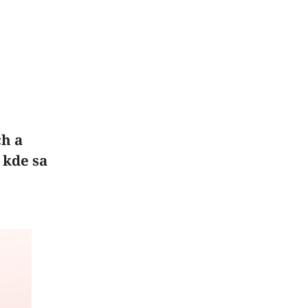
ch a
 kde sa