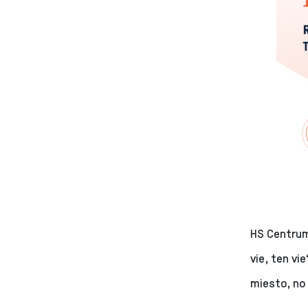
HS Centrum 
vie, ten vi
miesto, no