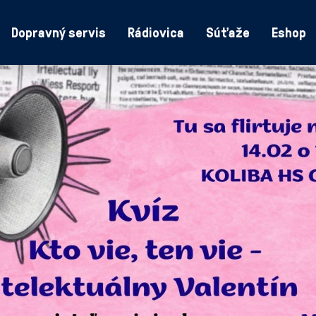
Dopravný servis
Rádiovica
Súťaže
Eshop