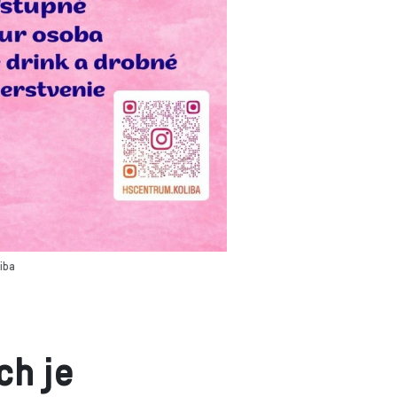
iba
ch je