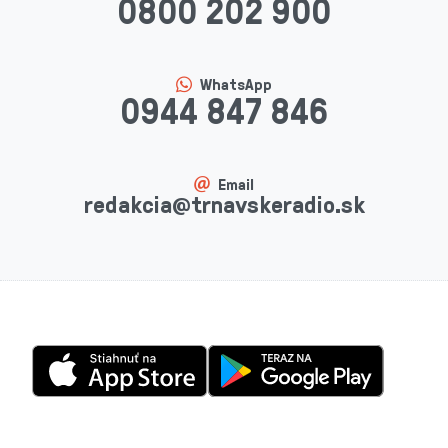
0800 202 900
WhatsApp
0944 847 846
Email
redakcia@trnavskeradio.sk