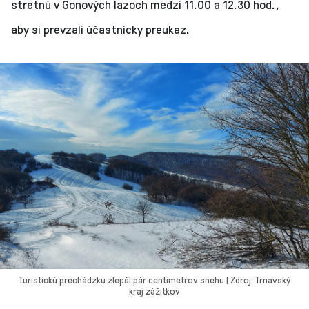
stretnú v Gonových lazoch medzi 11.00 a 12.30 hod.,
aby si prevzali účastnícky preukaz.
Turistickú prechádzku zlepší pár centimetrov snehu | Zdroj: Trnavský
kraj zážitkov