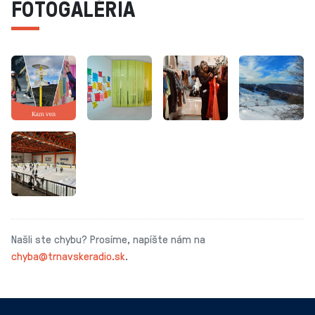
FOTOGALÉRIA
Našli ste chybu? Prosíme, napíšte nám na
chyba@trnavskeradio.sk
.