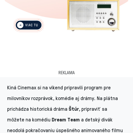
REKLAMA
Kiná Cinemax si na víkend pripravili program pre
milovníkov rozprávok, komédie aj drámy. Na plátna
prichádza historická dráma
Štúr,
pripraviť sa
môžete na komédiu
Dream Team
a
detský divák
neodolá pokračovaniu úspešného animovaného filmu