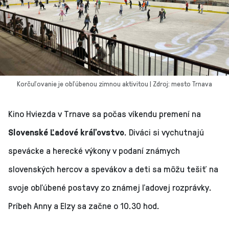
Korčuľovanie je obľúbenou zimnou aktivitou | Zdroj: mesto Trnava
Kino Hviezda v Trnave sa počas víkendu premení na
Slovenské Ľadové kráľovstvo
. Diváci si vychutnajú
spevácke a herecké výkony v podaní známych
slovenských hercov a spevákov a deti sa môžu tešiť na
svoje obľúbené postavy zo známej ľadovej rozprávky.
Príbeh Anny a Elzy sa začne o 10.30 hod.