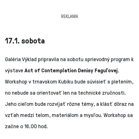
REKLAMA
17.1. sobota
Galéria Výklad pripravila na sobotu sprievodný program k
výstave
Act of Contemplation Denisy Faguľovej
.
Workshop v trnavskom Kubiku bude súvisieť s pletením,
no nebude sa orientovať len na technické zručnosti.
Jeho cieľom bude rozvíjať rôzne témy, a klásť dôraz na
vzťah medzi telom, materiálom a mysľou. Workshop sa
začne o 16.00 hod.