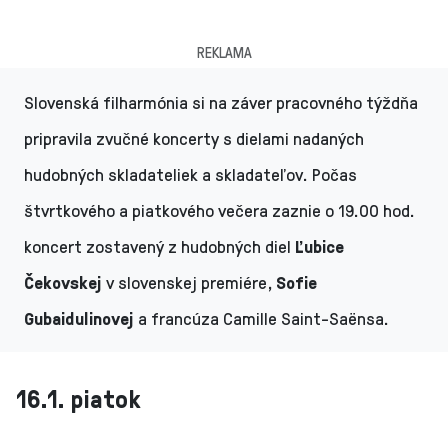
REKLAMA
Slovenská filharmónia si na záver pracovného týždňa
pripravila zvučné koncerty s dielami nadaných
hudobných skladateliek a skladateľov. Počas
štvrtkového a piatkového večera zaznie o 19.00 hod.
koncert zostavený z hudobných diel
Ľubice
Čekovskej
v slovenskej premiére,
Sofie
Gubaidulinovej
a francúza Camille Saint-Saënsa.
16.1. piatok