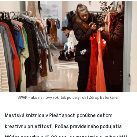
SWAP - ako na nový rok, tak po celý rok | Zdroj: Baterkáreň
Mestská knižnica v Piešťanoch ponúkne deťom
kreatívnu príležitosť. Počas pravidelného podujatia