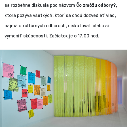
sa rozbehne diskusia pod názvom
Čo zmôžu odbory?
,
ktorá pozýva všetkých, ktorí sa chcú dozvedieť viac,
najmä o kultúrnych odboroch, diskutovať alebo si
vymeniť skúsenosti. Začiatok je o 17.00 hod.