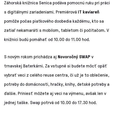
Záhorská knižnica Senica podáva pomocnú ruku pri práci
s digitálnymi zariadeniami. Premiérová
IT kaviareň
pomôže počas piatkového doobedia každému, kto sa
zatiaľ nekamaráti s mobilom, tabletom či počítačom. V
knižnici budú pomáhať od 10.00 do 11.00 hod.
S novým rokom prichádza aj
Novoročný SWAP
v
trnavskej Baterkárni. Za vstupné si budete môcť opäť
vybrať veci z celého reuse centra, či už je to oblečenie,
potreby do domácnosti, hračky, knihy, detské potreby a
ďalšie. Priniesť môžete aj veci na výmenu, avšak len v
jednej taške. Swap potrvá od 10.00 do 17.30 hod.