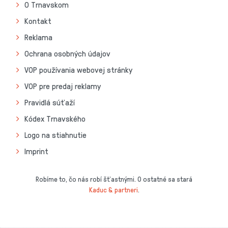
O Trnavskom
Kontakt
Reklama
Ochrana osobných údajov
VOP používania webovej stránky
VOP pre predaj reklamy
Pravidlá súťaží
Kódex Trnavského
Logo na stiahnutie
Imprint
Robíme to, čo nás robí šťastnými. O ostatné sa stará
Kaduc & partneri
.