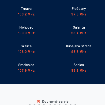
Trnava
Piešťany
106,2 MHz
97,3 MHz
Hlohovec
Galanta
103,9 MHz
93,4 MHz
Skalica
Dunajská Streda
106,0 MHz
98,3 MHz
Smolenice
Senica
107,9 MHz
93,2 MHz
Dopravný servis