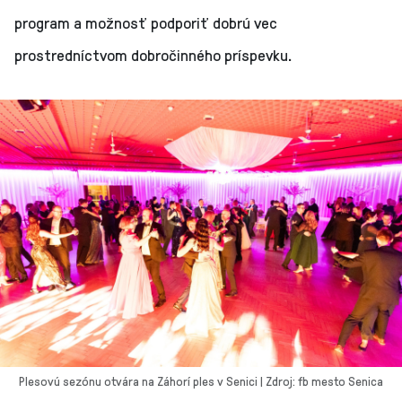
program a možnosť podporiť dobrú vec
prostredníctvom dobročinného príspevku.
Plesovú sezónu otvára na Záhorí ples v Senici | Zdroj: fb mesto Senica