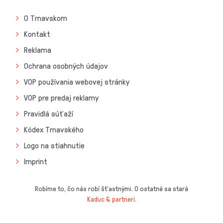
O Trnavskom
Kontakt
Reklama
Ochrana osobných údajov
VOP používania webovej stránky
VOP pre predaj reklamy
Pravidlá súťaží
Kódex Trnavského
Logo na stiahnutie
Imprint
Robíme to, čo nás robí šťastnými. O ostatné sa stará
Kaduc & partneri
.