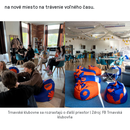
na nové miesto na trávenie voľného času.
Trnavské klubovne sa rozrastajú o ďalší priestor | Zdroj: FB Trnavská
klubovňa