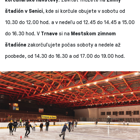
štadión v Senici
, kde si korčule obujete v sobotu od
10.30 do 12.00 hod. a v nedeľu od 12.45 do 14.45 a 15.00
do 16.30 hod. V
Trnave
si na
Mestskom zimnom
štadióne
zakorčuľujete počas soboty a nedele až
poobede, od 14.30 do 16.30 a od 17.00 do 19.00 hod.