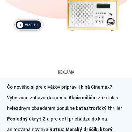
REKLAMA
Čo nového si pre divákov pripravili kiná Cinemax?
Vyberáme zábavnú komédiu
Akcia milión
, zážitok s
hviezdnym obsadením ponúkne katastrofický thriller
Posledný úkryt 2
a pre deti prichádza do kina
animovaná novinka
Rufus: Morský dráčik, ktorý