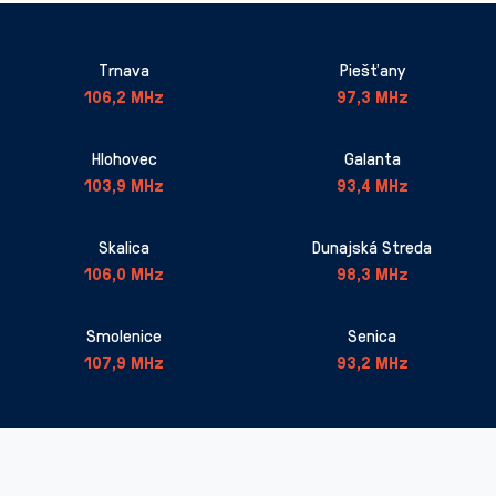
Trnava
Piešťany
106,2 MHz
97,3 MHz
Hlohovec
Galanta
103,9 MHz
93,4 MHz
Skalica
Dunajská Streda
106,0 MHz
98,3 MHz
Smolenice
Senica
107,9 MHz
93,2 MHz