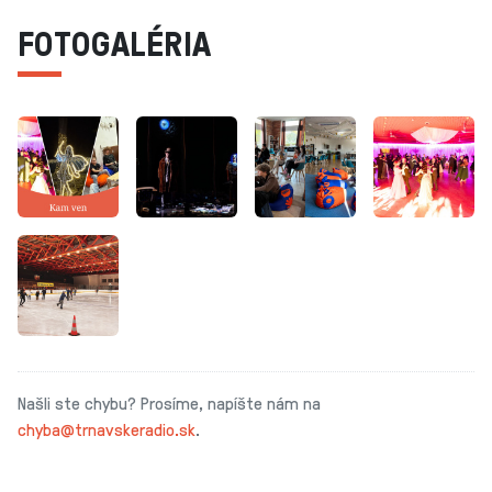
FOTOGALÉRIA
Našli ste chybu? Prosíme, napíšte nám na
chyba@trnavskeradio.sk
.