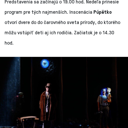
Predstavenia sa začínajú o 19.00 hod. Nedeľa prinesie
program pre tých najmenších. Inscenácia
Púpätko
otvorí dvere do do čarovného sveta prírody, do ktorého
môžu vstúpiť deti aj ich rodičia. Začiatok je o 14.30
hod.