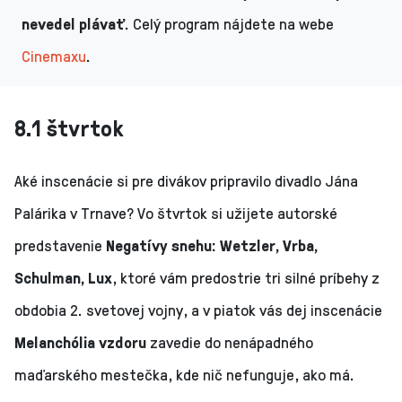
nevedel plávať
. Celý program nájdete na webe
Cinemaxu
.
8.1 štvrtok
Aké inscenácie si pre divákov pripravilo divadlo Jána
Palárika v Trnave? Vo štvrtok si užijete autorské
predstavenie
Negatívy snehu: Wetzler, Vrba,
Schulman, Lux
, ktoré vám predostrie tri silné príbehy z
obdobia 2. svetovej vojny, a v piatok vás dej inscenácie
Melanchólia vzdoru
zavedie do nenápadného
maďarského mestečka, kde nič nefunguje, ako má.