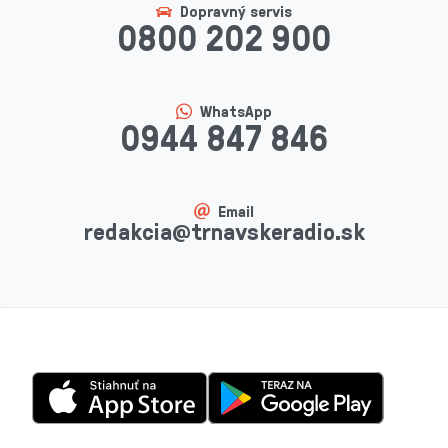
Dopravný servis
0800 202 900
WhatsApp
0944 847 846
Email
redakcia@trnavskeradio.sk