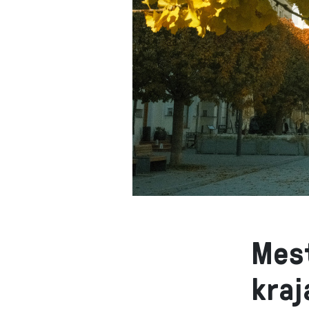
Mest
kraj