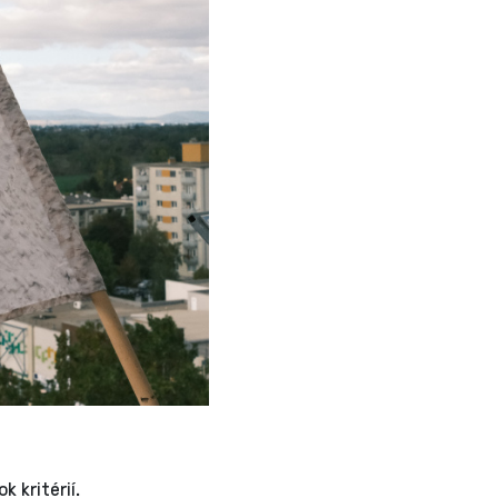
 kritérií.