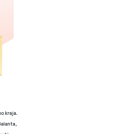
o kraja.
Galanta,