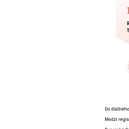
Do ďalšieh
Medzi regis