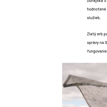
Dunajská S
hodnotené 
služieb.
Zlatý erb p
správy na 
fungovanie