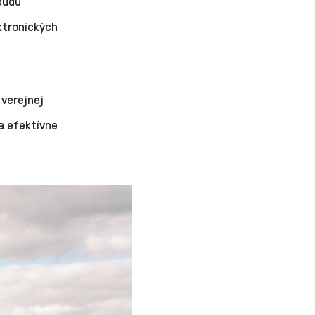
budú
ktronických
 verejnej
a efektívne