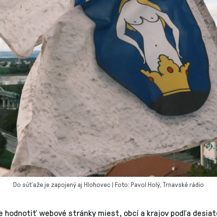
Do súťaže je zapojený aj Hlohovec | Foto: Pavol Holý, Trnavské rádio
 hodnotiť webové stránky miest, obcí a krajov podľa desiatok