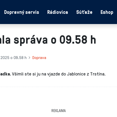
Dopravný servis
Rádiovica
Súťaže
Eshop
la správa o 09.58 h
 2025 o 09.58 h
Doprava
iadka.
Všimli ste si ju na vjazde do Jablonice z Trstína.
REKLAMA