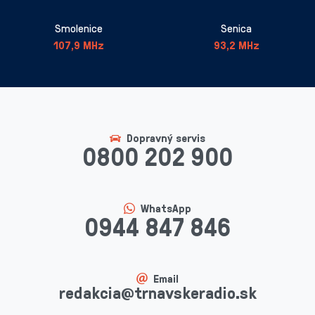
Smolenice
Senica
107,9 MHz
93,2 MHz
Dopravný servis
0800 202 900
WhatsApp
0944 847 846
Email
redakcia@trnavskeradio.sk