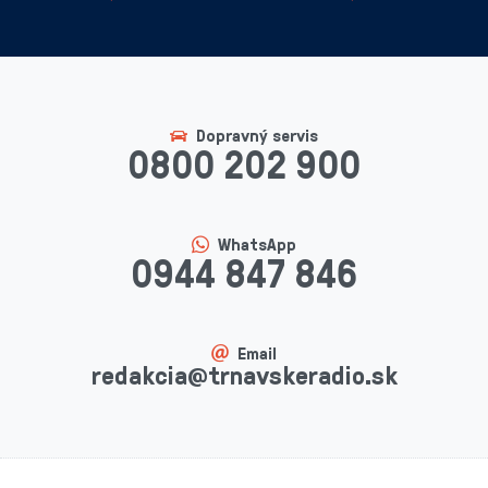
Dopravný servis
0800 202 900
WhatsApp
0944 847 846
Email
redakcia@trnavskeradio.sk