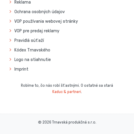
Reklama
Ochrana osobných údajov
VOP používania webovej stránky
VOP pre predaj reklamy
Pravidlá súťaží
Kódex Trnavského
Logo na stiahnutie
Imprint
Robíme to, čo nás robí šťastnými. O ostatné sa stará
Kaduc & partneri
.
© 2026 Trnavská produkčná s.r.o.