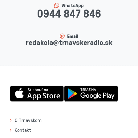
WhatsApp
0944 847 846
Email
redakcia@trnavskeradio.sk
O Trnavskom
Kontakt