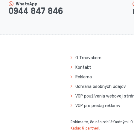
WhatsApp
0944 847 846
O Trnavskom
Kontakt
Reklama
Ochrana osobných údajov
VOP používania webovej strá
VOP pre predaj reklamy
Robíme to, čo nás robí šťastnými. O
Kaduc & partneri
.