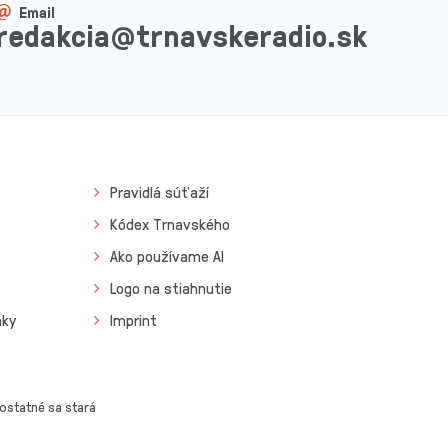
Email
redakcia@trnavskeradio.sk
Pravidlá súťaží
Kódex Trnavského
Ako používame AI
Logo na stiahnutie
nky
Imprint
 ostatné sa stará