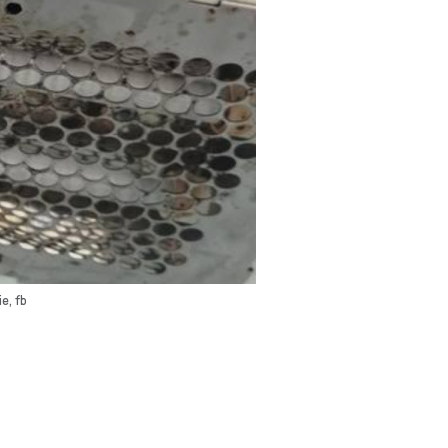
e, fb