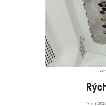
Výhr
Rých
17. máj 2025