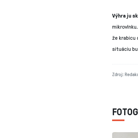
Výhra ju s
mikrovlnku.
že krabicu 
situáciu bu
Zdroj: Redak
FOTOG