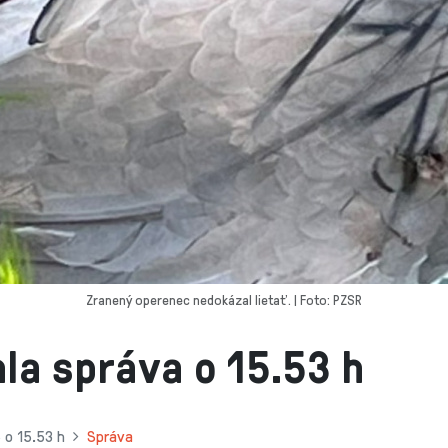
Zranený operenec nedokázal lietať. | Foto: PZSR
la správa o 15.53 h
 o 15.53 h
Správa