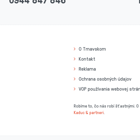
O Trnavskom
Kontakt
Reklama
Ochrana osobných údajov
VOP používania webovej strá
Robíme to, čo nás robí šťastnými. O
Kaduc & partneri
.