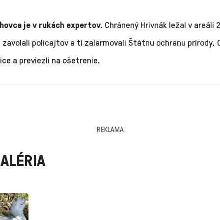
ohovca je v rukách expertov.
Chránený Hrivnák ležal v areáli 
a zavolali policajtov a tí zalarmovali Štátnu ochranu prírody.
bice a previezli na ošetrenie.
REKLAMA
ALÉRIA