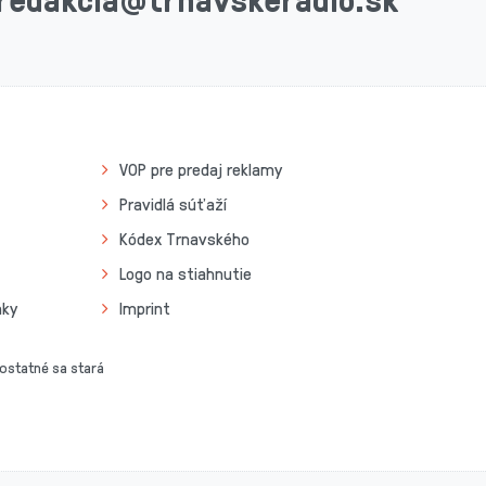
VOP pre predaj reklamy
Pravidlá súťaží
Kódex Trnavského
Logo na stiahnutie
nky
Imprint
 ostatné sa stará