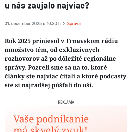
u nás zaujalo najviac?
31. december 2025 o 10.30 h
Správa
Rok 2025 priniesol v Trnavskom rádiu
množstvo tém, od exkluzívnych
rozhovorov až po dôležité regionálne
správy. Pozreli sme sa na to, ktoré
články ste najviac čítali a ktoré podcasty
ste si najradšej púšťali do uší.
REKLAMA