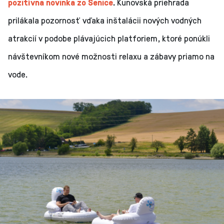
pozitívna novinka zo Senice
.
Kunovská priehrada
prilákala pozornosť vďaka inštalácii nových vodných
atrakcií v podobe plávajúcich platforiem, ktoré ponúkli
návštevníkom nové možnosti relaxu a zábavy priamo na
vode.