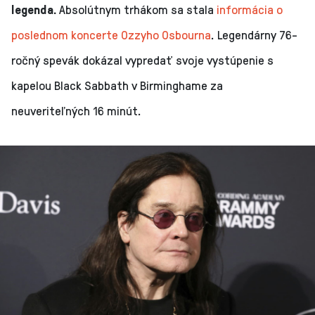
legenda.
Absolútnym trhákom sa stala
informácia o
poslednom koncerte Ozzyho Osbourna
. Legendárny 76-
ročný spevák dokázal vypredať svoje vystúpenie s
kapelou Black Sabbath v Birminghame za
neuveriteľných 16 minút.