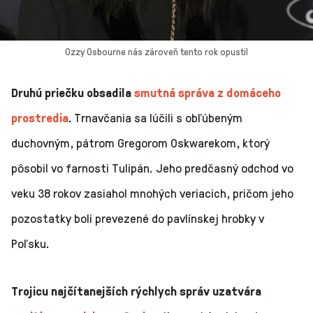
Ozzy Osbourne nás zároveň tento rok opustil
Druhú priečku obsadila
smutná správa z domáceho
prostredia
.
Trnavčania sa lúčili s obľúbeným
duchovným, pátrom Gregorom Oskwarekom, ktorý
pôsobil vo farnosti Tulipán. Jeho predčasný odchod vo
veku 38 rokov zasiahol mnohých veriacich, pričom jeho
pozostatky boli prevezené do pavlínskej hrobky v
Poľsku.
Trojicu najčítanejších rýchlych správ uzatvára