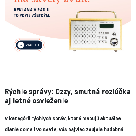
Rýchle správy: Ozzy, smutná rozlúčka
aj letné osvieženie
V kategórii rýchlych správ, ktoré mapujú aktuálne
dianie doma i vo svete, vás najviac zaujala hudobná