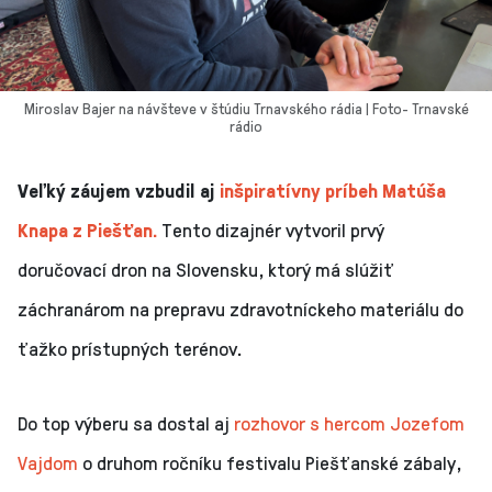
Miroslav Bajer na návšteve v štúdiu Trnavského rádia | Foto- Trnavské
rádio
Veľký záujem vzbudil aj
inšpiratívny príbeh Matúša
Knapa z Piešťan.
Tento dizajnér vytvoril prvý
doručovací dron na Slovensku, ktorý má slúžiť
záchranárom na prepravu zdravotníckeho materiálu do
ťažko prístupných terénov.
Do top výberu sa dostal aj
rozhovor s hercom Jozefom
Vajdom
o druhom ročníku festivalu Piešťanské zábaly,