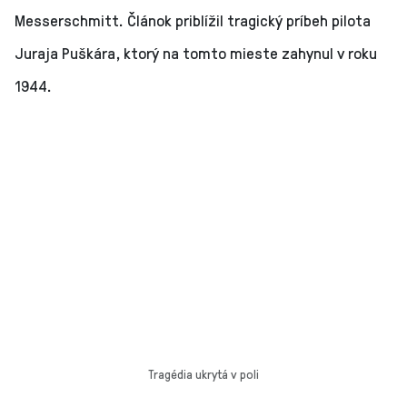
Messerschmitt. Článok priblížil tragický príbeh pilota
Juraja Puškára, ktorý na tomto mieste zahynul v roku
1944.
Tragédia ukrytá v poli