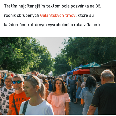
Tretím najčítanejším textom bola pozvánka na 39.
ročník obľúbených
Galantských trhov
, ktoré sú
každoročne kultúrnym vyvrcholením roka v Galante.