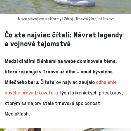
Nové plávajúce platformy I Zdroj- Trnavský kraj zážitkov
Čo ste najviac čítali: Návrat legendy
a vojnové tajomstvá
Medzi dlhšími článkami na webe dominovala téma,
ktorá rezonuje v Trnave už dlho – osud bývalého
Mliečneho baru.
Čitateľov najviac zaujalo
odhalenie
nového prevádzkovateľa
týchto ikonických priestorov,
ktorým sa najprv stala trnavská spoločnosť
MediaFlash.