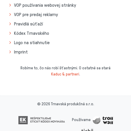
VOP používania webovej stránky
VOP pre predaj reklamy
Pravidlá súťaží
Kódex Trnavského
Logo na stiahnutie
Imprint
Robíme to, čo nás robí šťastnými. O ostatné sa stará
Kaduc & partneri
.
© 2026 Trnavská produkčná s.r.o.
Používame