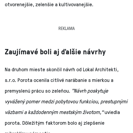
otvorenejšie, zelenšie a kultivovanejšie.
REKLAMA
Zaujímavé boli aj ďalšie návrhy
Na druhom mieste skončil návrh od Lokal Architekti,
s.r.o. Porota ocenila citlivé narábanie s mierkou a
premyslenú prácu so zeleňou.
"Návrh poskytuje
vyvážený pomer medzi pobytovou funkciou, prestupnými
väzbami a každodenným mestským životom,“
uviedla
porota.
Dôležitým faktorom bolo aj zlepšenie