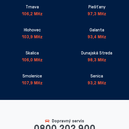
Trnava
Piešťany
106,2 MHz
97,3 MHz
Hlohovec
Galanta
103,9 MHz
93,4 MHz
Skalica
Dunajská Streda
106,0 MHz
98,3 MHz
Smolenice
Senica
107,9 MHz
93,2 MHz
Dopravný servis
0800 202 900