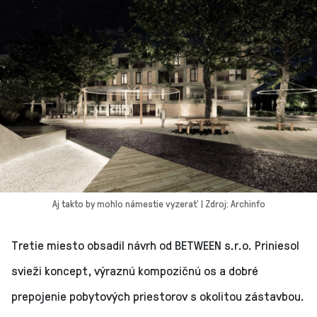
Aj takto by mohlo námestie vyzerať | Zdroj: Archinfo
Tretie miesto obsadil návrh od BETWEEN s.r.o. Priniesol
svieži koncept, výraznú kompozičnú os a dobré
prepojenie pobytových priestorov s okolitou zástavbou.