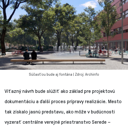
Súčasťou bude aj fontána | Zdroj: Archinfo
Víťazný návrh bude slúžiť ako základ pre projektovú
dokumentáciu a ďalší proces prípravy realizácie. Mesto
tak získalo jasnú predstavu, ako môže v budúcnosti
vyzerať centrálne verejné priestranstvo Serede –