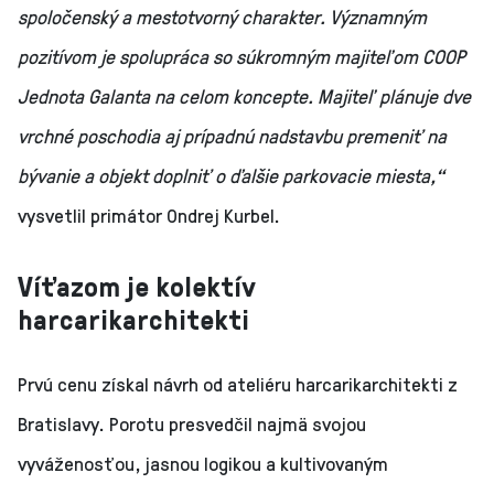
spoločenský a mestotvorný charakter. Významným
pozitívom je spolupráca so súkromným majiteľom COOP
Jednota Galanta na celom koncepte. Majiteľ plánuje dve
vrchné poschodia aj prípadnú nadstavbu premeniť na
bývanie a objekt doplniť o ďalšie parkovacie miesta,“
vysvetlil primátor Ondrej Kurbel.
Víťazom je kolektív
harcarikarchitekti
Prvú cenu získal návrh od ateliéru harcarikarchitekti z
Bratislavy. Porotu presvedčil najmä svojou
vyváženosťou, jasnou logikou a kultivovaným