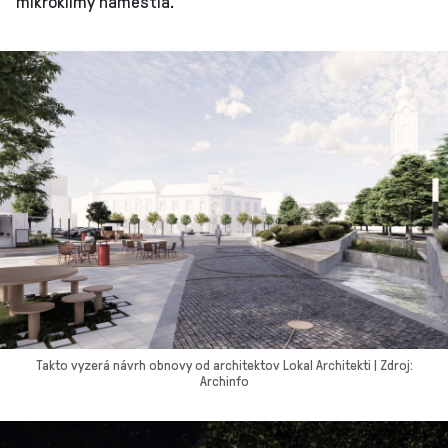
mikroklímy námestia.
Takto vyzerá návrh obnovy od architektov Lokal Architekti | Zdroj:
Archinfo