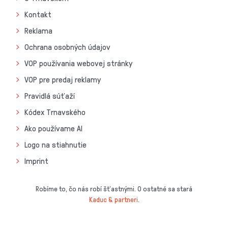
Kontakt
Reklama
Ochrana osobných údajov
VOP používania webovej stránky
VOP pre predaj reklamy
Pravidlá súťaží
Kódex Trnavského
Ako používame AI
Logo na stiahnutie
Imprint
Robíme to, čo nás robí šťastnými. O ostatné sa stará
Kaduc & partneri
.