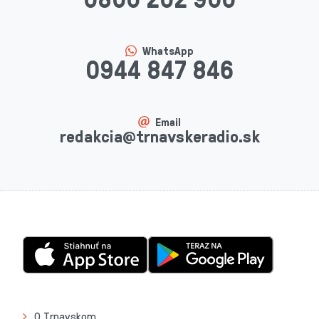
WhatsApp
0944 847 846
Email
redakcia@trnavskeradio.sk
O Trnavskom