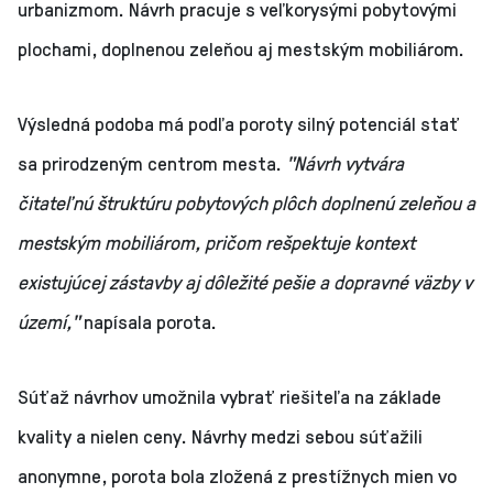
urbanizmom. Návrh pracuje s veľkorysými pobytovými
plochami, doplnenou zeleňou aj mestským mobiliárom.
Výsledná podoba má podľa poroty silný potenciál stať
sa prirodzeným centrom mesta.
"Návrh vytvára
čitateľnú štruktúru pobytových plôch doplnenú zeleňou a
mestským mobiliárom, pričom rešpektuje kontext
existujúcej zástavby aj dôležité pešie a dopravné väzby v
území,"
napísala porota.
Súťaž návrhov umožnila vybrať riešiteľa na základe
kvality a nielen ceny. Návrhy medzi sebou súťažili
anonymne, porota bola zložená z prestížnych mien vo