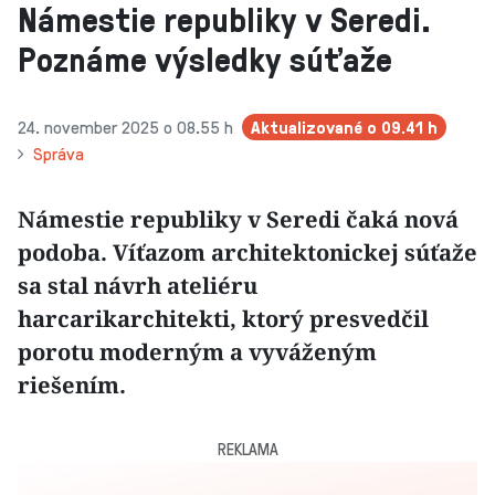
Námestie republiky v Seredi.
Poznáme výsledky súťaže
24. november 2025 o 08.55 h
Aktualizované
o 09.41 h
Správa
Námestie republiky v Seredi čaká nová
podoba. Víťazom architektonickej súťaže
sa stal návrh ateliéru
harcarikarchitekti, ktorý presvedčil
porotu moderným a vyváženým
riešením.
REKLAMA