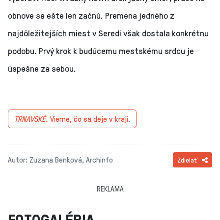
obnove sa ešte len začnú. Premena jedného z
najdôležitejších miest v Seredi však dostala konkrétnu
podobu. Prvý krok k budúcemu mestskému srdcu je
úspešne za sebou.
TRNAVSKÉ.
Vieme, čo sa deje v kraji.
Autor: Zuzana Benková, Archinfo
Zdielať
REKLAMA
FOTOGALÉRIA