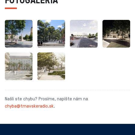
Našli ste chybu? Prosíme, napíšte nám na
chyba@trnavskeradio.sk
.