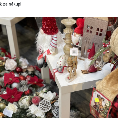
k za nákup!