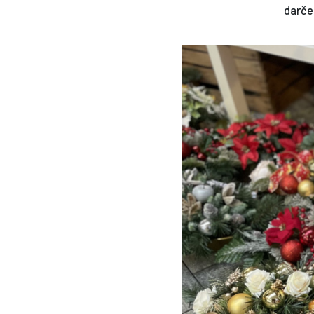
darče