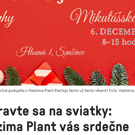
očné podujatia v Hadzima Plant štartujú tento už tento víkend | Foto: Hadzima 
ravte sa na sviatky:
ima Plant vás srdečne