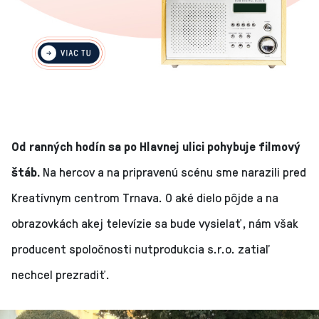
Od ranných hodín sa po Hlavnej ulici pohybuje filmový
štáb.
Na hercov a na pripravenú scénu sme narazili pred
Kreatívnym centrom Trnava. O aké dielo pôjde a na
obrazovkách akej televízie sa bude vysielať, nám však
producent spoločnosti nutprodukcia s.r.o. zatiaľ
nechcel prezradiť.