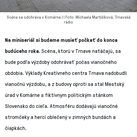
Scéna sa odohráva v Komárne | | Foto: Michaela Martišíková, Trnavské
rádio
Na miniseriál si budeme musieť počkať do konca
budúceho roka.
Scéna, ktorú v Trnave natáčajú, sa
bude podľa výzdoby odohrávať počas vianočného
obdobia. Výklady Kreatívneho centra Trnava nadobudli
vianočnú výzdobu, a z budovy oproti sa stal Mestský
úrad v Komárne s fiktívnym politickým stánkom
Slovensko do cieľa. Atmosféru dodávajú vianočné
stromčeky a herci oblečený v zimných bundách a
čiapkách.