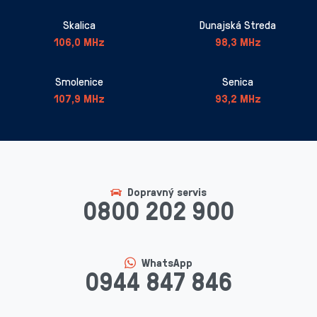
Skalica
Dunajská Streda
106,0 MHz
98,3 MHz
Smolenice
Senica
107,9 MHz
93,2 MHz
Dopravný servis
0800 202 900
WhatsApp
0944 847 846