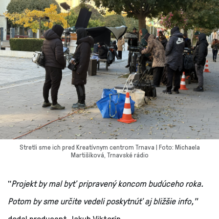
Stretli sme ich pred Kreatívnym centrom Trnava | Foto: Michaela
Martišíková, Trnavské rádio
"
Projekt by mal byť pripravený koncom budúceho roka.
Potom by sme určite vedeli poskytnúť aj bližšie info,"
dodal producent Jakub Viktorín.