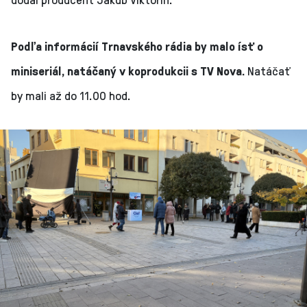
Podľa informácií Trnavského rádia by malo ísť o
miniseriál, natáčaný v koprodukcii s TV Nova.
Natáčať
by mali až do 11.00 hod.