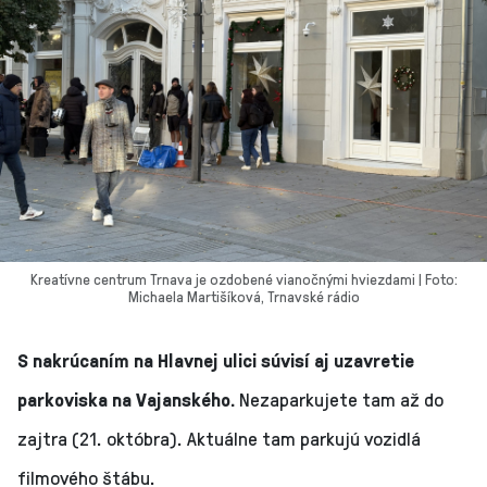
Kreatívne centrum Trnava je ozdobené vianočnými hviezdami | Foto:
Michaela Martišíková, Trnavské rádio
S nakrúcaním na Hlavnej ulici súvisí aj uzavretie
parkoviska na Vajanského.
Nezaparkujete tam až do
zajtra (21. októbra). Aktuálne tam parkujú vozidlá
filmového štábu.