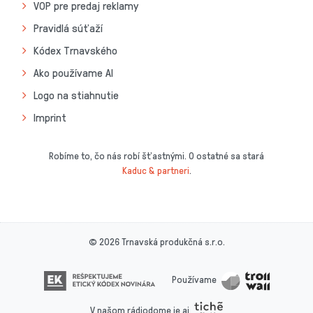
VOP pre predaj reklamy
Pravidlá súťaží
Kódex Trnavského
Ako používame AI
Logo na stiahnutie
Imprint
Robíme to, čo nás robí šťastnými. O ostatné sa stará
Kaduc & partneri
.
© 2026 Trnavská produkčná s.r.o.
Používame
V našom rádiodome je aj