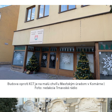
Budova oproti KCT je na malú chvíľu Mestským úradom v Komárne |
Foto: redakcia Trnavské rádio