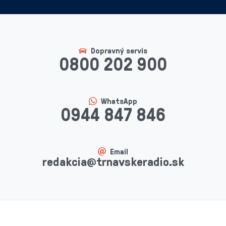
Dopravný servis
0800 202 900
WhatsApp
0944 847 846
Email
redakcia@trnavskeradio.sk