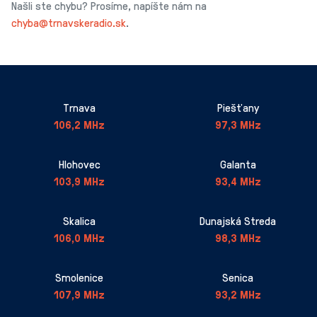
Našli ste chybu? Prosíme, napíšte nám na
chyba@trnavskeradio.sk
.
Trnava
Piešťany
106,2 MHz
97,3 MHz
Hlohovec
Galanta
103,9 MHz
93,4 MHz
Skalica
Dunajská Streda
106,0 MHz
98,3 MHz
Smolenice
Senica
107,9 MHz
93,2 MHz