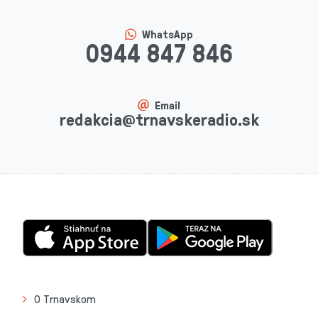
WhatsApp
0944 847 846
Email
redakcia@trnavskeradio.sk
O Trnavskom