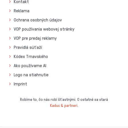
Kontakt
Reklama
Ochrana osobných údajov
VOP používania webovej stránky
VOP pre predaj reklamy
Pravidlá súťaží
Kódex Trnavského
Ako používame AI
Logo na stiahnutie
Imprint
Robíme to, čo nás robí šťastnými. O ostatné sa stará
Kaduc & partneri
.