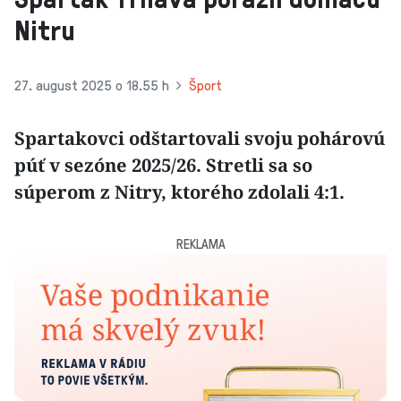
Nitru
27. august 2025 o 18.55 h
Šport
Spartakovci odštartovali svoju pohárovú
púť v sezóne 2025/26. Stretli sa so
súperom z Nitry, ktorého zdolali 4:1.
REKLAMA