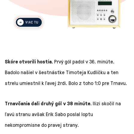
Skóre otvorili hostia.
Prvý gól padol v 36. minúte.
Badolo našiel v šestnástke Timoteja Kudličku a ten
strelu umiestnil k ľavej žrdi. Bolo z toho 1:0 pre Trnavu.
Trnavčania dali druhý gól v 38 minúte.
Ilizi skočil na
ľavú stranu avšak Erik Sabo poslal loptu
nekompromisne do pravej strany.