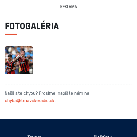
REKLAMA
FOTOGALÉRIA
Našli ste chybu? Prosíme, napíšte nám na
chyba@trnavskeradio.sk
.