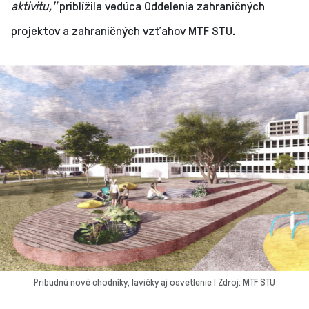
aktivitu,"
priblížila vedúca Oddelenia zahraničných
projektov a zahraničných vzťahov MTF STU.
Pribudnú nové chodníky, lavičky aj osvetlenie | Zdroj: MTF STU