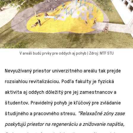
V areáli budú prvky pre oddych aj pohyb | Zdroj: MTF STU
Nevyužívaný priestor univerzitného areálu tak prejde
rozsiahlou revitalizáciou. Podľa fakulty je fyzická
aktivita aj oddych dôležitý pre jej zamestnancov a
študentov. Pravidelný pohyb je kľúčový pre zvládanie
študijného a pracovného stresu.
"Relaxačné zóny zase
poskytujú priestor na regeneráciu a znižovanie napätia,