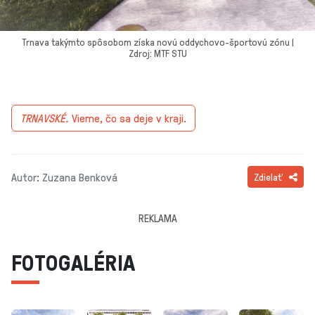
Trnava takýmto spôsobom získa novú oddychovo-športovú zónu |
Zdroj: MTF STU
TRNAVSKÉ.
Vieme, čo sa deje v kraji.
Autor: Zuzana Benková
Zdielať
REKLAMA
FOTOGALÉRIA