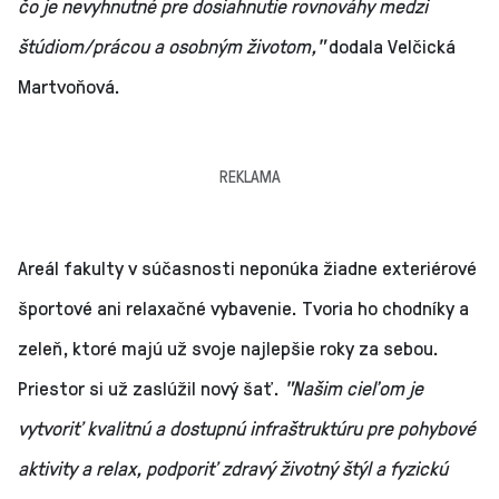
čo je nevyhnutné pre dosiahnutie rovnováhy medzi
štúdiom/prácou a osobným životom,"
dodala Velčická
Martvoňová.
REKLAMA
Areál fakulty v súčasnosti neponúka žiadne exteriérové
športové ani relaxačné vybavenie. Tvoria ho chodníky a
zeleň, ktoré majú už svoje najlepšie roky za sebou.
Priestor si už zaslúžil nový šať.
"Našim cieľom je
vytvoriť kvalitnú a dostupnú infraštruktúru pre pohybové
aktivity a relax, podporiť zdravý životný štýl a fyzickú