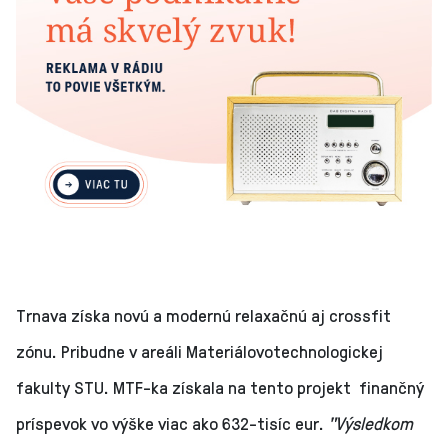
Trnava získa novú a modernú relaxačnú aj crossfit
zónu. Pribudne v areáli Materiálovotechnologickej
fakulty STU. MTF-ka získala na tento projekt finančný
príspevok vo výške viac ako 632-tisíc eur.
"Výsledkom