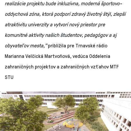
realizácie projektu bude inkluzívna, moderná športovo-
oddychová zóna, ktorá podporí zdravý životný štýl, zlepší
atraktivitu univerzity a vytvorí nový priestor pre
komunitné aktivity našich študentov, pedagógov a aj
obyvateľov mesta,"
priblížila pre Trnavské rádio
Marianna Velčická Martvoňová, vedúca Oddelenia
zahraničných projektov a zahraničných vzťahov MTF
STU