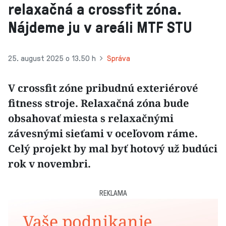
relaxačná a crossfit zóna.
Nájdeme ju v areáli MTF STU
25. august 2025 o 13.50 h
Správa
V crossfit zóne pribudnú exteriérové
fitness stroje. Relaxačná zóna bude
obsahovať miesta s relaxačnými
závesnými sieťami v oceľovom ráme.
Celý projekt by mal byť hotový už budúci
rok v novembri.
REKLAMA