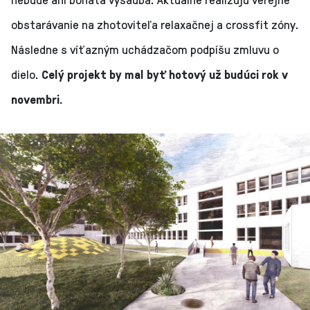
obstarávanie na zhotoviteľa relaxačnej a crossfit zóny.
Následne s víťazným uchádzačom podpíšu zmluvu o
dielo.
Celý projekt by mal byť hotový už budúci rok v
novembri.