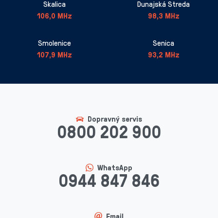
Skalica
Dunajská Streda
106,0 MHz
98,3 MHz
Smolenice
Senica
107,9 MHz
93,2 MHz
Dopravný servis
0800 202 900
WhatsApp
0944 847 846
Email