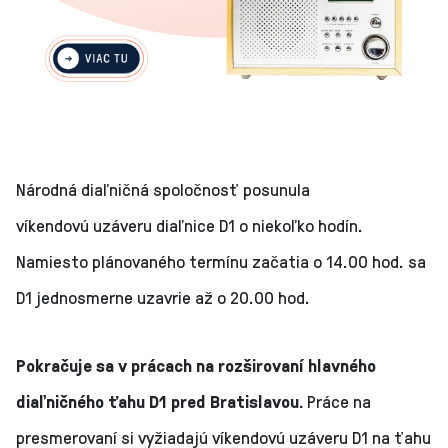
Národná diaľničná spoločnosť posunula
víkendovú uzáveru diaľnice D1 o niekoľko hodín.
Namiesto plánovaného termínu začatia o 14.00 hod. sa
D1 jednosmerne uzavrie až o 20.00 hod.
Pokračuje sa v prácach na rozširovaní hlavného
diaľničného ťahu D1 pred Bratislavou.
Práce na
presmerovaní si vyžiadajú víkendovú uzáveru D1 na ťahu