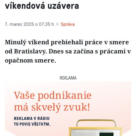
víkendová uzávera
7. marec 2025 o 07.35 h
Správa
Minulý víkend prebiehali práce v smere
od Bratislavy. Dnes sa začína s prácami v
opačnom smere.
REKLAMA