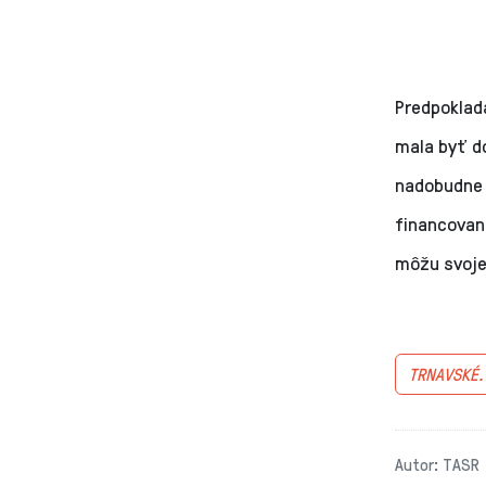
Predpoklada
mala byť d
nadobudne 
financovan
môžu svoje
TRNAVSKÉ
Autor: TASR