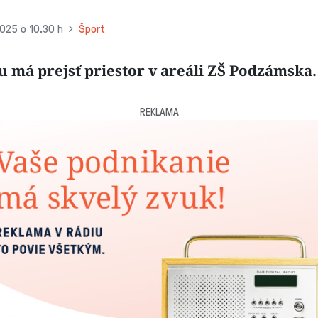
2025 o 10.30 h
Šport
 má prejsť priestor v areáli ZŠ Podzámska.
REKLAMA