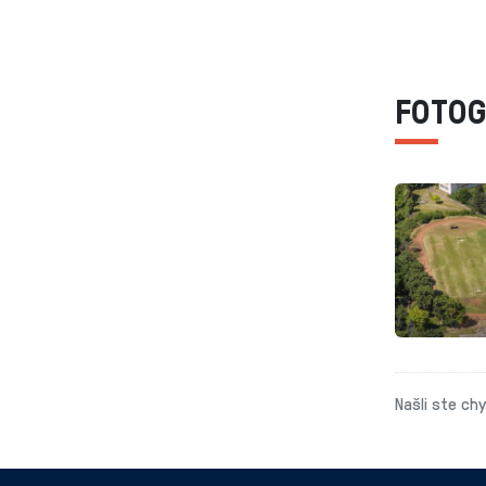
FOTOG
Našli ste ch