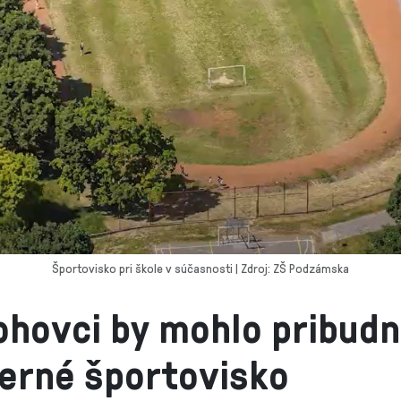
Športovisko pri škole v súčasnosti | Zdroj: ZŠ Podzámska
ohovci by mohlo pribud
erné športovisko