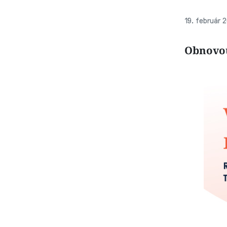
19. február 
Obnovou