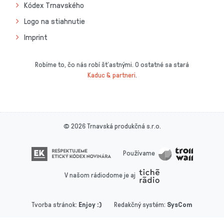
Kódex Trnavského
Logo na stiahnutie
Imprint
Robíme to, čo nás robí šťastnými. O ostatné sa stará
Kaduc & partneri
.
© 2026 Trnavská produkčná s.r.o.
Používame
V našom rádiodome je aj
Tvorba stránok
:
Enjoy :)
Redakčný systém
:
SysCom