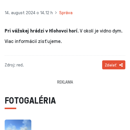
14. august 2024 o 14.12 h
Správa
Pri vážskej hrádzi v Hlohovci horí.
V okolí je vidno dym.
Viac informácií zisťujeme.
Zdroj: red.
Zdielať
REKLAMA
FOTOGALÉRIA