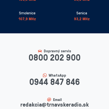
Smolenice
Senica
107,9 MHz
93,2 MHz
Dopravný servis
0800 202 900
WhatsApp
0944 847 846
Email
redakcia@trnavskeradio.sk