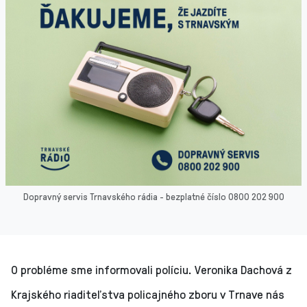
Dopravný servis Trnavského rádia - bezplatné číslo 0800 202 900
O probléme sme informovali políciu. Veronika Dachová z
Krajského riaditeľstva policajného zboru v Trnave nás