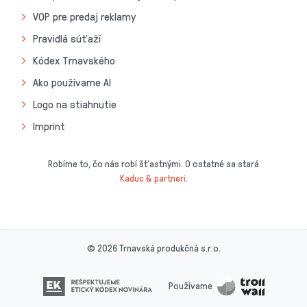
VOP pre predaj reklamy
Pravidlá súťaží
Kódex Trnavského
Ako používame AI
Logo na stiahnutie
Imprint
Robíme to, čo nás robí šťastnými. O ostatné sa stará
Kaduc & partneri
.
© 2026 Trnavská produkčná s.r.o.
Používame