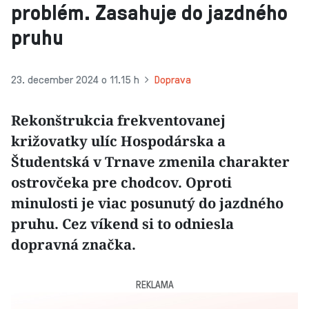
problém. Zasahuje do jazdného
pruhu
23. december 2024 o 11.15 h
Doprava
Rekonštrukcia frekventovanej
križovatky ulíc Hospodárska a
Študentská v Trnave zmenila charakter
ostrovčeka pre chodcov. Oproti
minulosti je viac posunutý do jazdného
pruhu. Cez víkend si to odniesla
dopravná značka.
REKLAMA