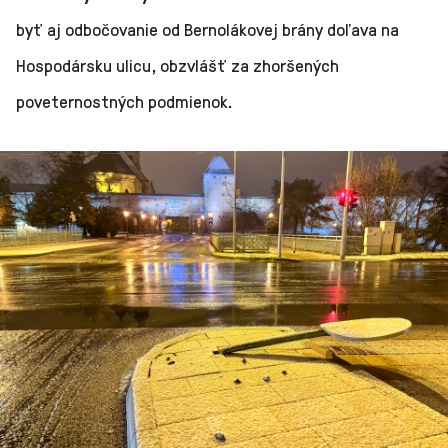
byť aj odbočovanie od Bernolákovej brány doľava na
Hospodársku ulicu, obzvlášť za zhoršených
poveternostných podmienok.