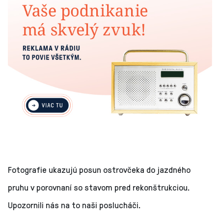
Fotografie ukazujú posun ostrovčeka do jazdného
pruhu v porovnaní so stavom pred rekonštrukciou.
Upozornili nás na to naši poslucháči.