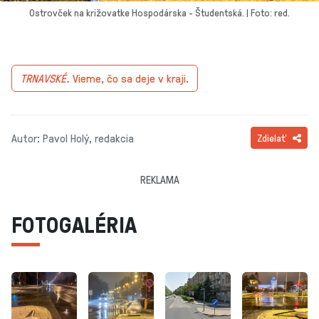
Ostrovček na križovatke Hospodárska - Študentská. | Foto: red.
TRNAVSKÉ.
Vieme, čo sa deje v kraji.
Autor: Pavol Holý, redakcia
Zdielať
REKLAMA
FOTOGALÉRIA