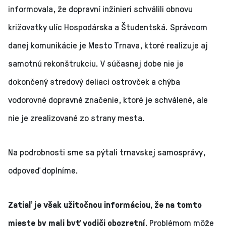
informovala, že dopravní inžinieri schválili obnovu
križovatky ulíc Hospodárska a Študentská. Správcom
danej komunikácie je Mesto Trnava, ktoré realizuje aj
samotnú rekonštrukciu. V súčasnej dobe nie je
dokončený stredový deliaci ostrovček a chýba
vodorovné dopravné značenie, ktoré je schválené, ale
nie je zrealizované zo strany mesta.
Na podrobnosti sme sa pýtali trnavskej samosprávy,
odpoveď doplníme.
Zatiaľ je však užitočnou informáciou, že na tomto
mieste by mali byť vodiči obozretní.
Problémom môže