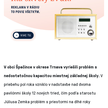
V obci Špačince v okrese Trnava vyriešili problém s
nedostatočnou kapacitou miestnej základnej školy.
V
priebehu pol roka vzniklo v nadstavbe nad dvoma
pavilónmi školy 12 nových tried, čím podľa starostu
Júliusa Zemka problém s priestormi na dlhé roky