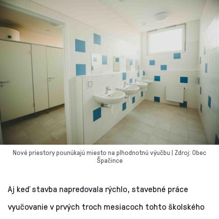
Nové priestory pounúkajú miesto na plhodnotnú výučbu | Zdroj: Obec
Špačince
Aj keď stavba napredovala rýchlo, stavebné práce
vyučovanie v prvých troch mesiacoch tohto školského