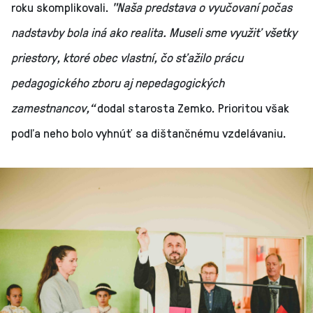
roku skomplikovali.
"Naša predstava o vyučovaní počas
nadstavby bola iná ako realita. Museli sme využiť všetky
priestory, ktoré obec vlastní, čo sťažilo prácu
pedagogického zboru aj nepedagogických
zamestnancov,“
dodal starosta Zemko. Prioritou však
podľa neho bolo vyhnúť sa dištančnému vzdelávaniu.