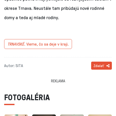
okrese Trnava. Neustále tam pribúdajú nové rodinné
domy a teda aj mladé rodiny.
TRNAVSKÉ.
Vieme, čo sa deje v kraji.
Autor: SITA
Zdielať
REKLAMA
FOTOGALÉRIA