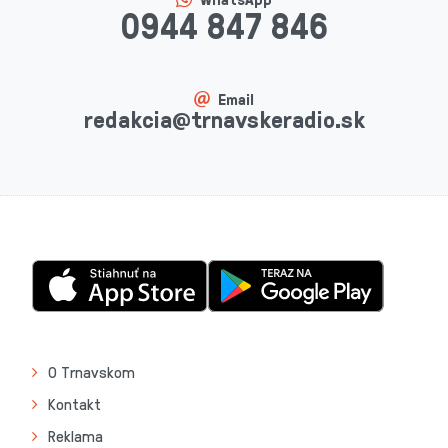
0944 847 846
Email
redakcia@trnavskeradio.sk
O Trnavskom
Kontakt
Reklama