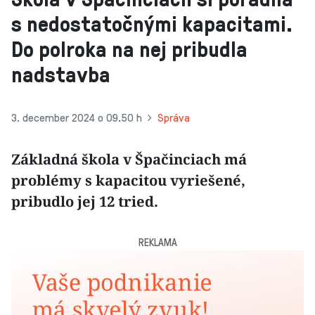
s nedostatočnými kapacitami.
Do polroka na nej pribudla
nadstavba
3. december 2024 o 09.50 h
Správa
Základná škola v Špačinciach má
problémy s kapacitou vyriešené,
pribudlo jej 12 tried.
REKLAMA