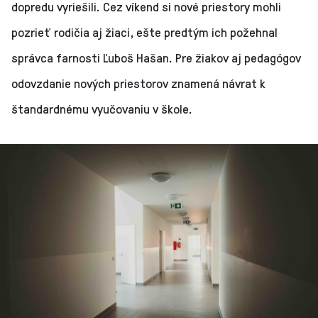
dopredu vyriešili. Cez víkend si nové priestory mohli
pozrieť rodičia aj žiaci, ešte predtým ich požehnal
správca farnosti Ľuboš Hašan. Pre žiakov aj pedagógov
odovzdanie nových priestorov znamená návrat k
štandardnému vyučovaniu v škole.