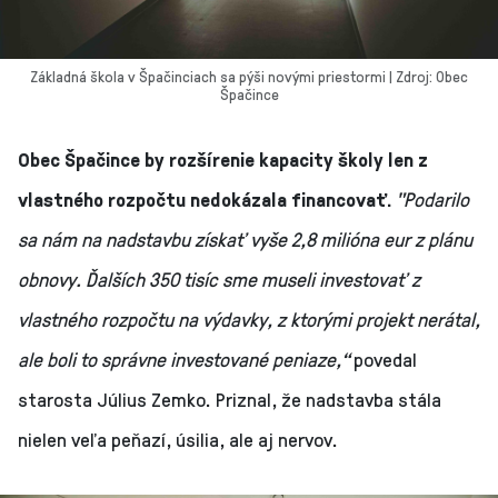
Základná škola v Špačinciach sa pýši novými priestormi | Zdroj: Obec
Špačince
Obec Špačince by rozšírenie kapacity školy len z
vlastného rozpočtu nedokázala financovať.
"Podarilo
sa nám na nadstavbu získať vyše 2,8 milióna eur z plánu
obnovy. Ďalších 350 tisíc sme museli investovať z
vlastného rozpočtu na výdavky, z ktorými projekt nerátal,
ale boli to správne investované peniaze,“
povedal
starosta Július Zemko. Priznal, že nadstavba stála
nielen veľa peňazí, úsilia, ale aj nervov.